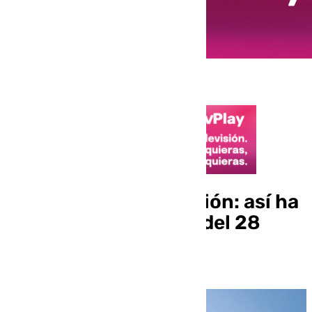
Luces, cámaras y acción: así ha
sido la inauguración del 28
Festival de Málaga