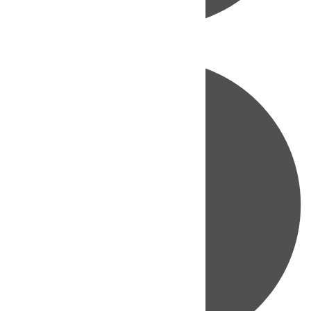
Directo