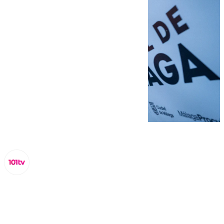
Lynx Devs
viernes, 14 marzo 2025, 23:58