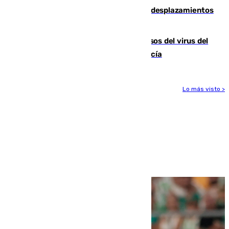
El eclipse provocará 1,5 millones de desplazamientos
adicionales por carretera
La Junta confirma cinco nuevos casos del virus del
Nilo y suma ya un total de 26 en Andalucía
Lo más visto >
Más noticias
Ver más >