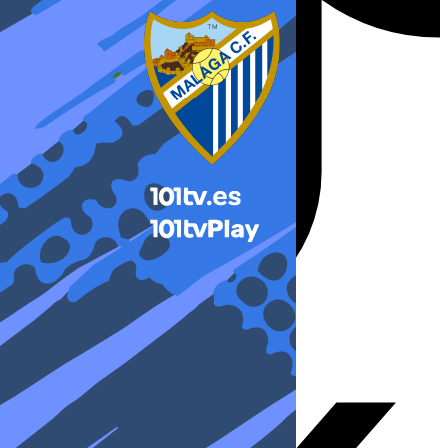
X-twitter