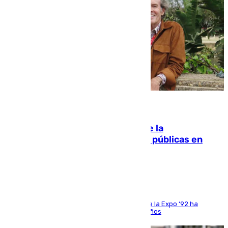
10.08.2026
Fallece Carlos Telmo, histórico de la
comunicación y de las relaciones públicas en
Sevilla
El que fuera director de relaciones externas de la Expo ‘92 ha
fallecido una semana después de cumplir 75 años