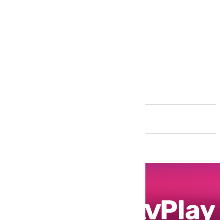
Andalucía