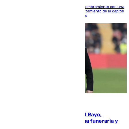
Ana Mestre estrena su agenda oficial tras su nombramiento con una
doble visita a la Diputación Provincial y al Ayuntamiento de la capital
para sellar una etapa de colaboración y diálogo
05.08.2026
Raúl Martín Presa, Presidente del Rayo,
amenazado de muerte: una corona funeraria y
pintadas con su nombre