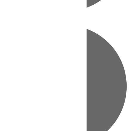
Directo