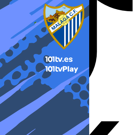
X-twitter