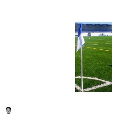
Alhaurino