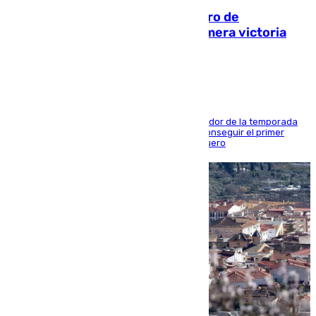
Málaga-Al-Arabi: tercer encuentro de
pretemporada en busca de la primera victoria
blanquiazul
El conjunto de Juanfran Funes afronta el ecuador de la temporada
contra el cuadro catarí, en el que intentarán conseguir el primer
triunfo de los amistosos previo al arranque liguero