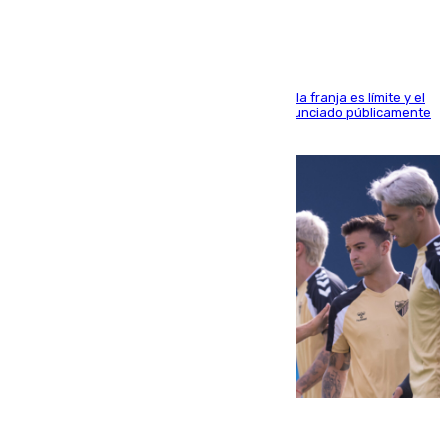
La situación con los aficionados del cuadro de la franja es límite y el
máximo mandatario del club madrileño ha denunciado públicamente
que está recibiendo amenazas de muerte
05.08.2026