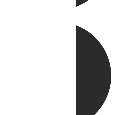
Directo