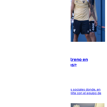
10.08.2026
Las ganas de Larrubia ante su estreno en
Primera: «En busca de más sueños»
El jugador ha compartido un vídeo en sus redes sociales donde, en
una entrevista en 101TV, afirma que llegar a la élite con el equipo de
su ciudad era su objetivo.