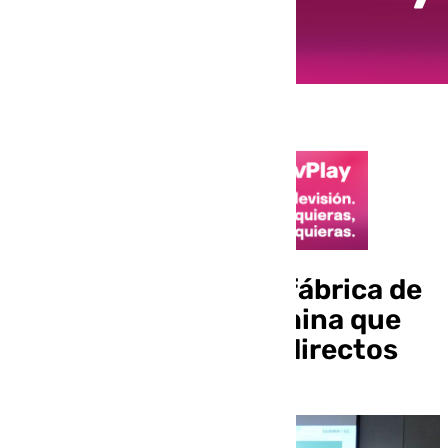
Málaga acogerá una fábrica de
baterías de litio de China que
creará 300 empleos directos