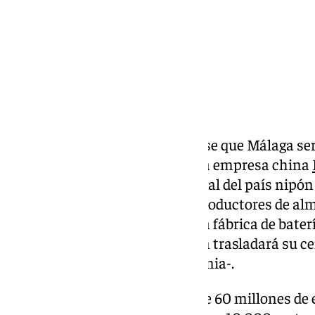
Días después de que se conociese que Málaga ser
productor de hidrógeno verde, la empresa china
desvelado que otro multinacional del país nipón s
Sermatec, uno de los grandes productores de al
mundo, va a instalar su primera fábrica de baterí
Málaga, ciudad a la que también trasladará su ce
actualmente ubicado en Alemania-.
Se prevé una inversión inicial de 60 millones de