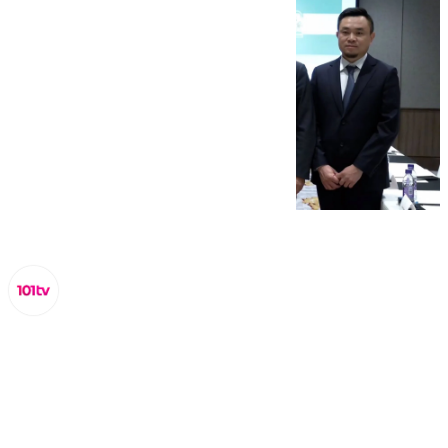
Miguel Alfonso
domingo, 1 septiembre 2024, 22:45
Compartir: