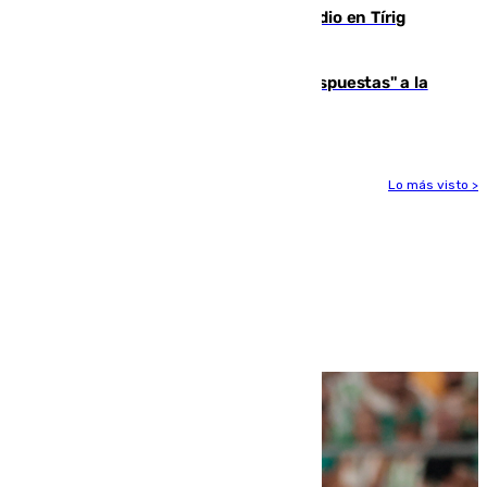
Los vecinos evacuados por el incendio en Tírig
(Castellón) pueden volver a sus casas
Más de 15.000 ceutíes reclaman "respuestas" a la
crisis migratoria
Lo más visto >
Más noticias
Ver más >