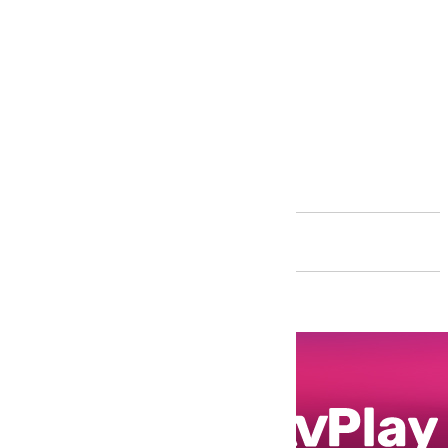
Andalucía