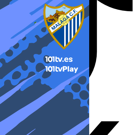
X-twitter