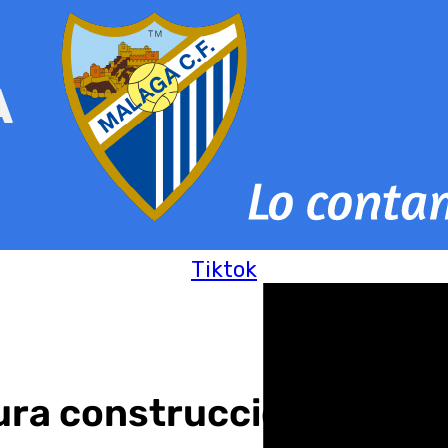
Tiktok
ura construcción de 1.1