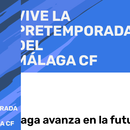
Ir
al
contenido
Málaga avanza en la fut