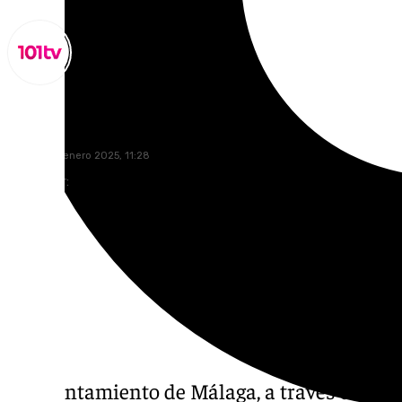
Miguel Alfonso
martes, 28 enero 2025, 11:28
Compartir:
El Ayuntamiento de Málaga, a través del Ins