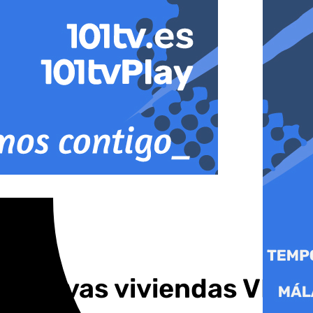
68 nuevas viviendas VPO