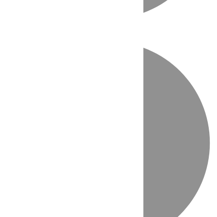
Directo