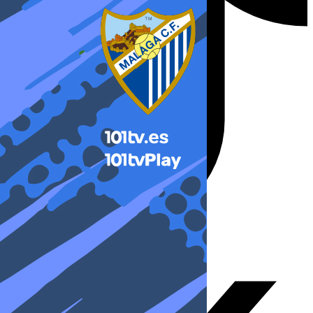
X-twitter