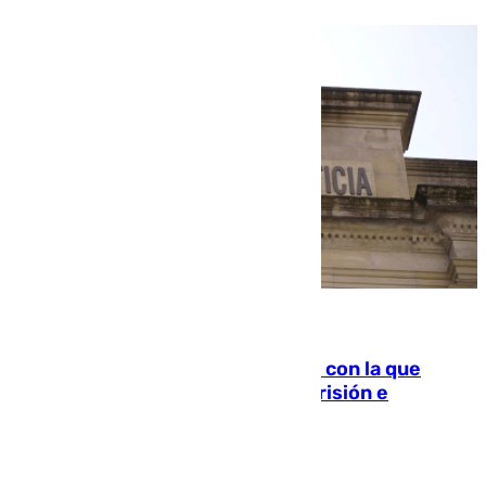
06.08.2026
Agrede sexualmente a una mujer con la que
quedó por Instagram: dos años prisión e
indemnización de 9.000 euros