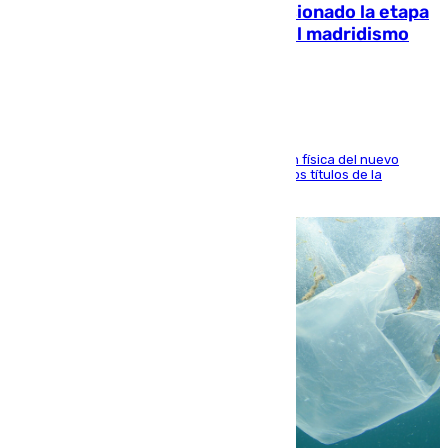
El malagueño Brahim afronta ilusionado la etapa
con Mourinho y considera que «el madridismo
está contento con mi fútbol»
El atacante malagueño destaca la preparación física del nuevo
cuerpo técnico y fija como meta pelear todos los títulos de la
temporada