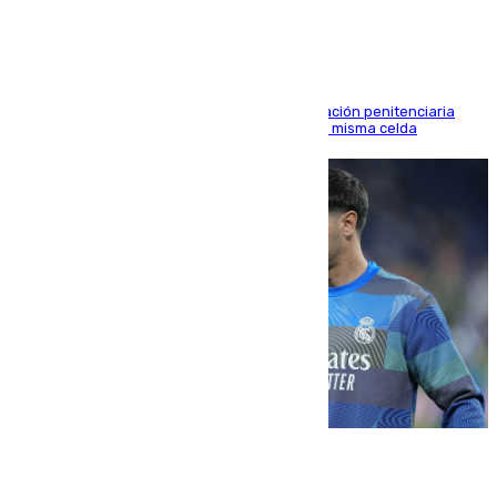
El alto tribunal avala también que la Administración penitenciaria
indemnice a la familia por fallar al asignarles la misma celda
06.08.2026