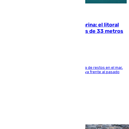
05.08.2026
Julio supera a junio en basura marina: el litoral
occidental malagueño recoge más de 33 metros
cúbicos de residuos
La actividad veraniega incrementa la presencia de restos en el mar,
aunque los datos reflejan una evolución positiva frente al pasado
verano