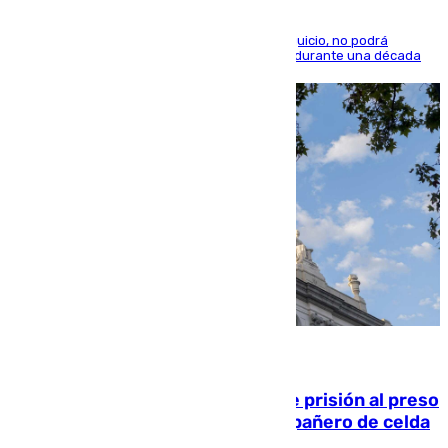
El condenado, que reconoció los hechos en el juicio, no podrá
acercarse a la víctima ni comunicarse con ella durante una década
06.08.2026
El Supremo ratifica los 17 años de prisión al preso
que mató estrangulado a su compañero de celda
en Morón