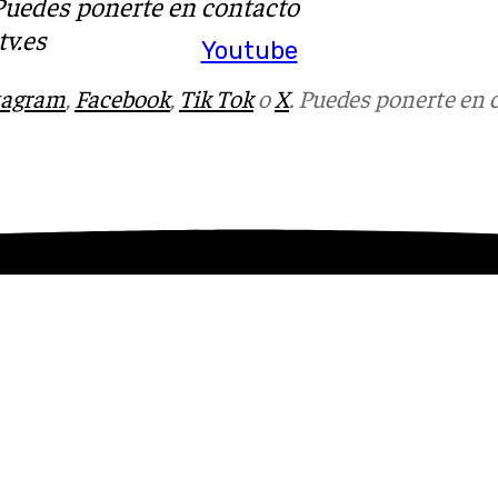
 Puedes ponerte en contacto
v.es
Youtube
tagram
,
Facebook
,
Tik Tok
o
X
. Puedes ponerte en 