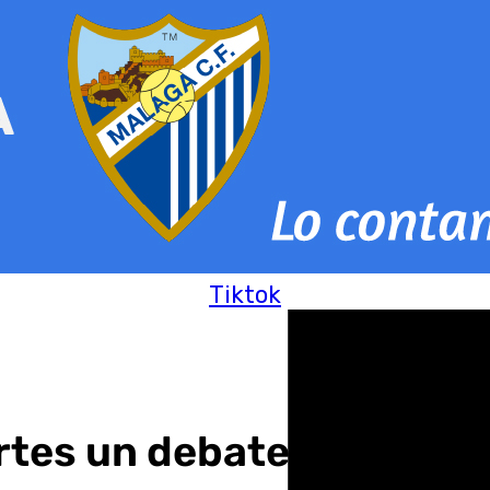
Tiktok
tes un debate sobre el e