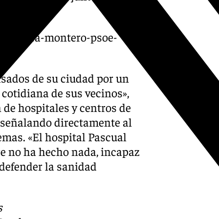
ndidatura-montero-psoe-
sados de su ciudad por un
 cotidiana de sus vecinos»,
 de hospitales y centros de
, señalando directamente al
lemas. «El hospital Pascual
rre no ha hecho nada, incapaz
defender la sanidad
s