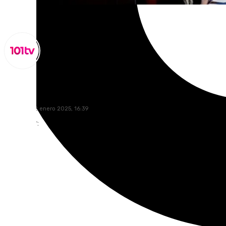
Miguel Alfonso
domingo, 12 enero 2025, 16:39
Compartir: