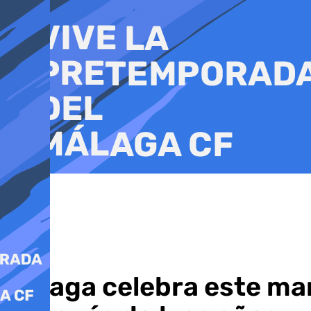
Ir
al
contenido
Málaga celebra este mar