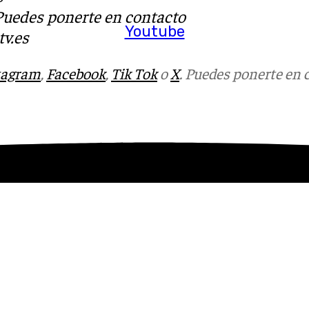
 Puedes ponerte en contacto
Youtube
v.es
tagram
,
Facebook
,
Tik Tok
o
X
. Puedes ponerte en 