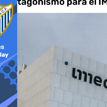
protagonismo para el I