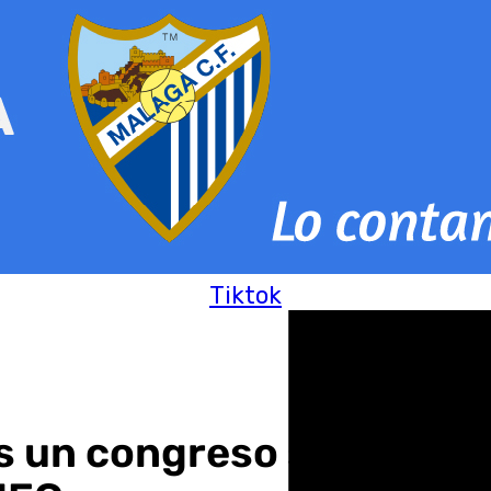
Tiktok
s un congreso sobre mic