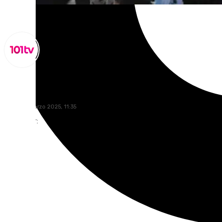
Lynx Devs
lunes, 31 marzo 2025, 11:35
Compartir: