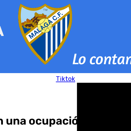
Tiktok
n una ocupación hoteler