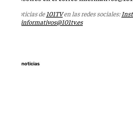
Más noticias de
101TV
en las redes sociales:
Ins
correo
informativos@101tv.es
Tags:
Últimas noticias