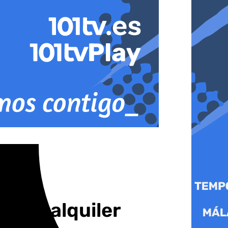
os de alquiler