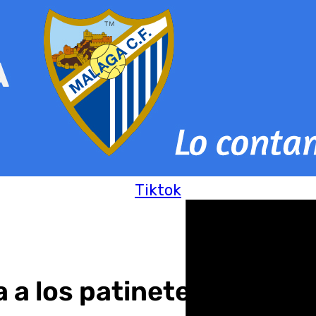
Tiktok
 a los patinetes eléctric