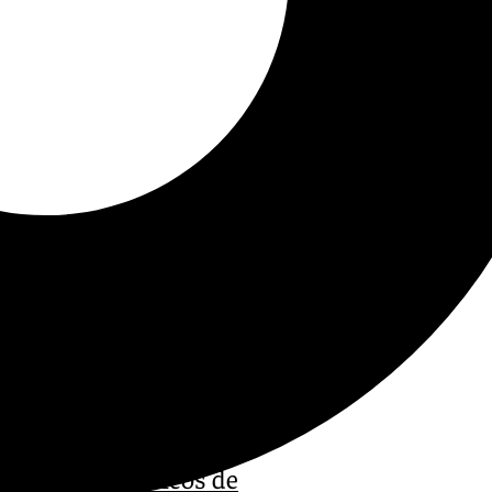
atinetes eléctricos de