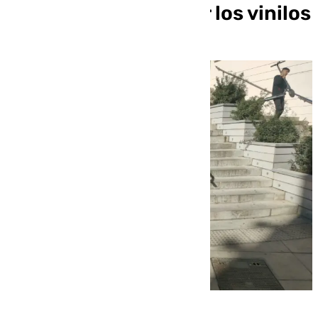
Pobres tras despegar los vinilos