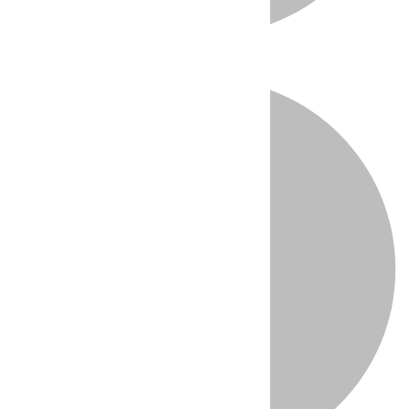
Directo