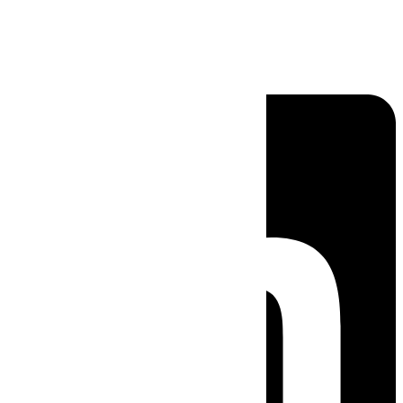
Linkedin