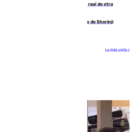
Ceuta se prepara ante la posibilidad real de otra
entrada masiva el 15 de agosto
Cártama, protagonista en el Europeo de Shorinji
Kempo celebrado en Berlín
Lo más visto >
Más noticias
Ver más >