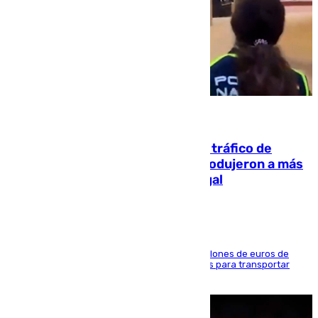
07.08.2026
Cae una de las mayores redes de tráfico de
personas y droga en España: introdujeron a más
de 2.000 migrantes de forma ilegal
La organización habría obtenido más de 24 millones de euros de
beneficio y utilizaba las mismas embarcaciones para transportar
droga a Argelia y personas de vuelta