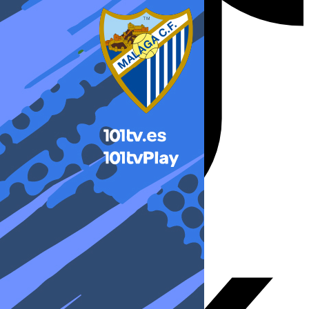
X-twitter