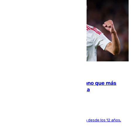
07.08.2026
Juanlu Sánchez, el sexto canterano que más
dinero deja en las arcas del Sevilla
El lateral de Montequinto, formado en el Sevilla desde los 12 años,
pone rumbo a Inglaterra