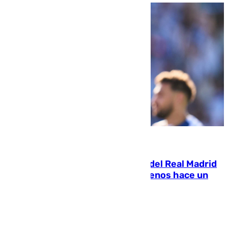
07.08.2026
El fichaje más caro de la historia del Real Madrid
costaba 105 millones de euros menos hace un
año y jugaba en Leganés