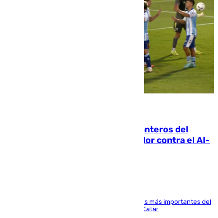
06.08.2026
Ya se han estrenado los tres delanteros del
Málaga: Eneko Jauregui, bigoleador contra el Al-
Arabi SC
El delantero vasco ha sido uno de los jugadores más importantes del
partido de los de Funes contra el conjunto de Catar