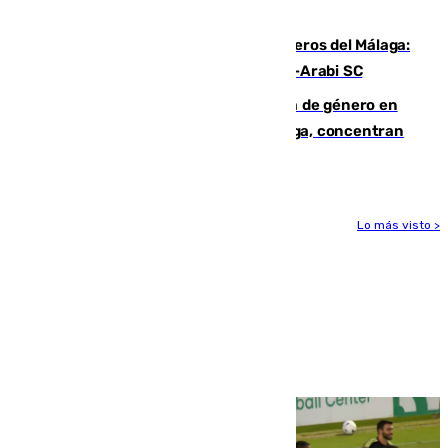
hasta peligroso”
Ya se han estrenado los tres delanteros del Málaga:
Eneko Jauregui, bigoleador contra el Al-Arabi SC
35 mujeres asesinadas por violencia de género en
España en este 2026: Andalucía y Málaga, concentran
el foco de la tragedia
Lo más visto >
Más noticias
Ver más >