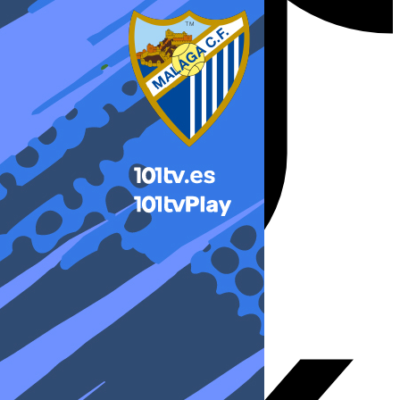
X-twitter