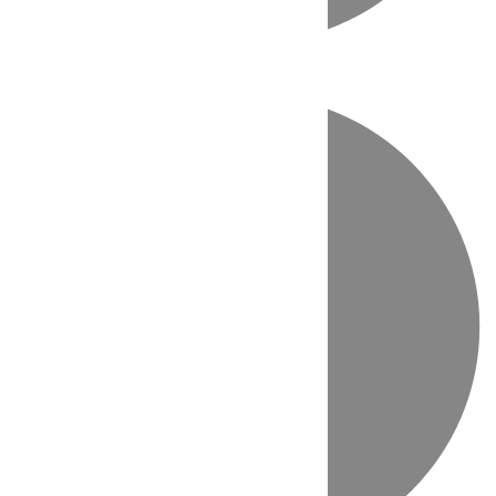
Directo