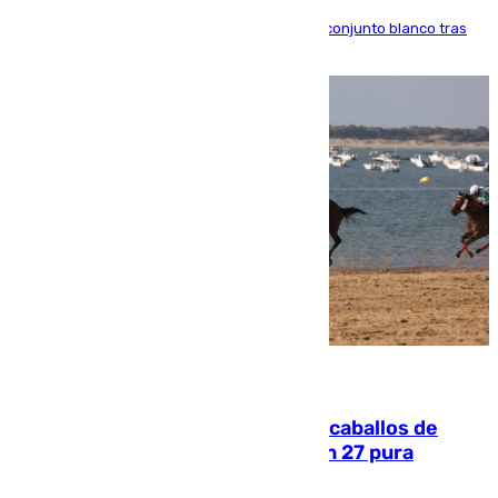
El atacante brasileño amplía su vínculo con el conjunto blanco tras
una etapa repleta de éxitos y protagonismo
06.08.2026
El primer ciclo de las carreras de caballos de
Sanlúcar arranca este sábado con 27 pura
sangres