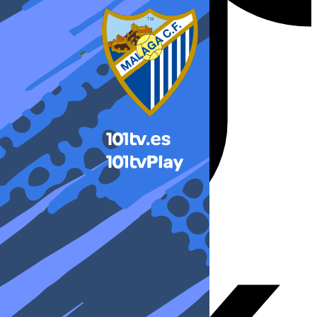
X-twitter