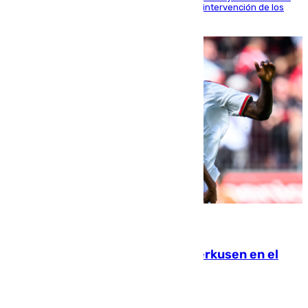
fardos durante la huida para intentar evitar la intervención de los
agentes
08.08.2026
El Sevilla se desinfla ante el Leverkusen en el
último ensayo (1-2)