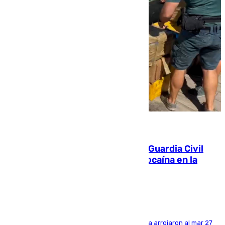
09.08.2026
Persecución en Punta Umbría: la Guardia Civil
interviene más de 800 kilos de cocaína en la
costa de Huelva
Los tripulantes de una embarcación semirrígida arrojaron al mar 27