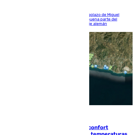
El conjunto de Luis García se adelantó con un golazo de Miguel
Sierra y ofreció buenas sensaciones durante buena parte del
encuentro, pero acabó cediendo ante el empuje alemán
08.08.2026
Málaga contabiliza 148 zonas de confort
climático para enfrentar las altas temperaturas