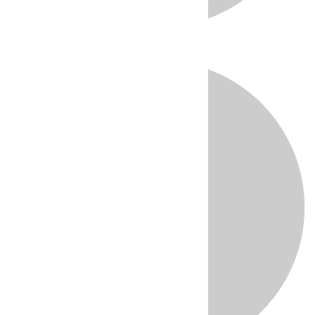
Directo