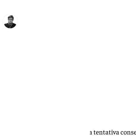
Enrique Rodríguez
jueves, 21 noviembre 2024, 22:03
Compartir:
Málaga ha fallado en su segunda tentativa conse