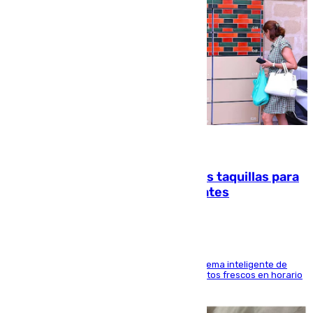
07.08.2026
El mercado de Jerez refrigera sus taquillas para
facilitar las compras a sus visitantes
El Mercado Central de Abastos estrena un sistema inteligente de
'smart lockers' que permite recoger los productos frescos en horario
de tarde y con total autonomía