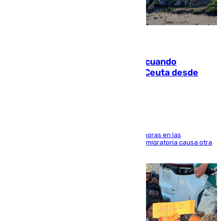
07.08.2026
Fallece un joven tras caer al mar cuando
intentaba entrar en parapente a Ceuta desde
Marruecos
El accidente se produjo alrededor de las 8.00 horas en las
inmediaciones del espigón de Benzú y la crisis migratoria causa otra
víctima más