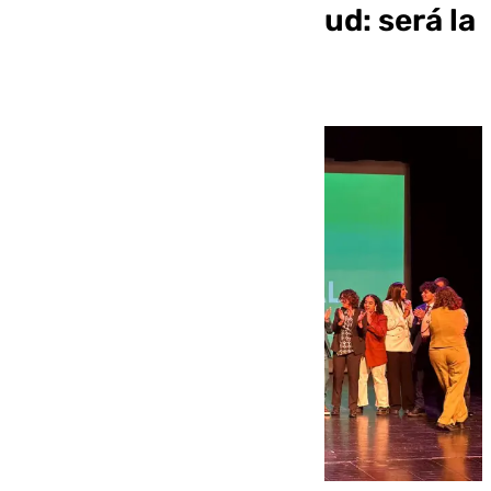
Europea de la Juventud: será la
italiana Parma