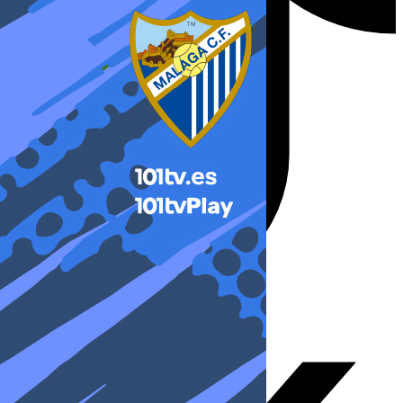
X-twitter