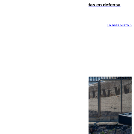
derrota de la pretemporada dejando dudas en defensa
Lo más visto >
Más noticias
Ver más >