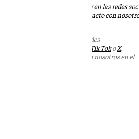
Descubre más noticias de 101Tv en las redes soc
Tok
o
X
. Puedes ponerte en contacto con nosotro
informativos@101tv.es
Más noticias de
101TV
en las redes
sociales:
Instagram
,
Facebook
,
Tik Tok
o
X
.
Puedes ponerte en contacto con nosotros en el
correo
informativos@101tv.es
Tags:
Últimas noticias