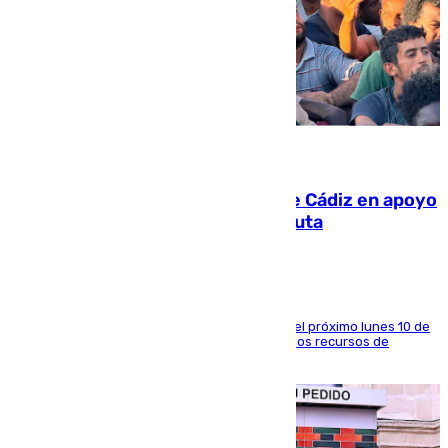
07.08.2026
CIES NO moviliza a la provincia de Cádiz en apoyo
a la respuesta humanitaria de Ceuta
La entidad social organiza una concentración el próximo lunes 10 de
agosto en Algeciras para exigir el refuerzo de los recursos de
atención en la frontera sur