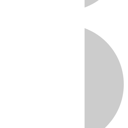
Directo