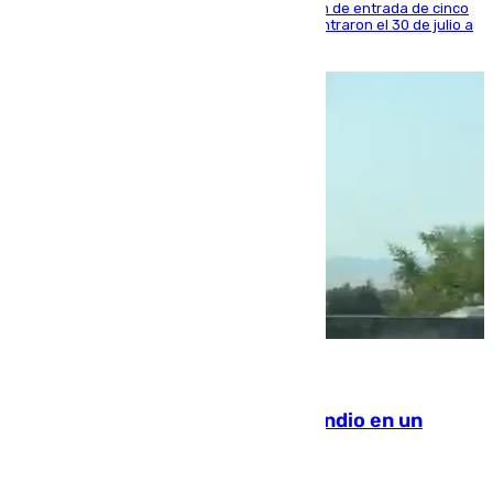
La sentencia también contiene una prohibición de entrada de cinco
años al país y es uno de los inmigrantes que entraron el 30 de julio a
la ciudad autónoma
08.08.2026
Los Bomberos combaten un incendio en un
paraje de Granada