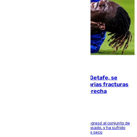
08.08.2026
Christantus Uche, delantero del Getafe, se
perderá toda la temporada por varias fracturas
en los ligamentos de su rodilla derecha
El centrocampista reconvertido en atacante regresó al conjunto de
la capital, después de salir obligado el curso pasado, y ha sufrido
una lesión que lo mantendrá un año en el dique seco