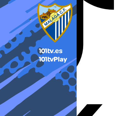
X-twitter