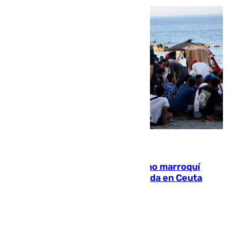
08.08.2026
Expulsado de España un ciudadano marroquí
condenado por allanar una vivienda en Ceuta