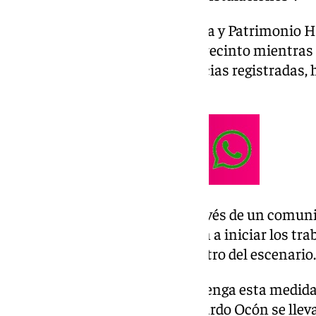
De esta forma, el Área de Cultura y Patrimonio H
la programación prevista en el recinto mientras 
en la reparación de las deficiencias registradas,
Consistorio.
En paralelo, han señalado a través de un comuni
Municipal de Urbanismo se van a iniciar los tra
que contempla cerrar el perímetro del escenario.
Durante el tiempo que se mantenga esta medida 
programadas en el recinto Eduardo Ocón se lleva