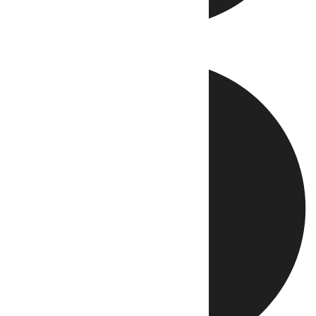
Directo