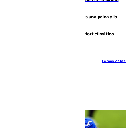
ensayo (1-2)
Tensión en la prisión de Alhaurín tras una pelea y la
incautación de un punzón
Málaga contabiliza 148 zonas de confort climático
para enfrentar las altas temperaturas
Lo más visto >
Más noticias
Ver más >