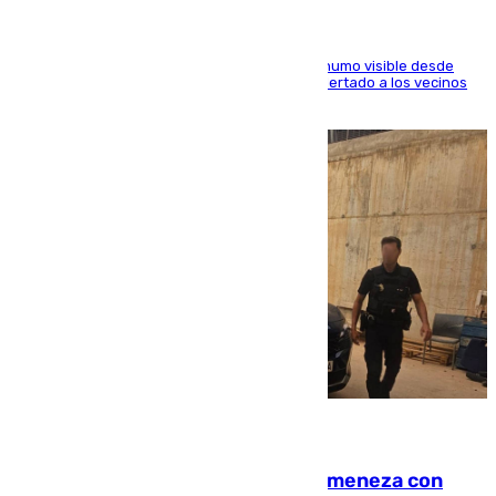
El fuego ha levantado una densa columna de humo visible desde
distintos puntos del Área Metropolitana y ha alertado a los vecinos
de la capital
08.08.2026
Retiene a su mujer en su casa y ameneza con