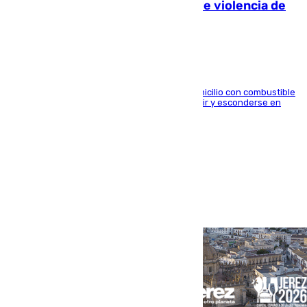
quemar la vivienda: nuevo caso de violencia de
género en Málaga
El arrestado, de 54 años, habría rociado el domicilio con combustible
y habría impedido salir a la víctima antes de huir y esconderse en
una casa cercana