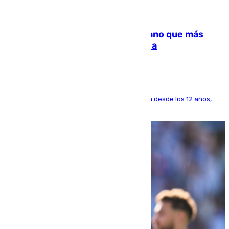
07.08.2026
Juanlu Sánchez, el sexto canterano que más
dinero deja en las arcas del Sevilla
El lateral de Montequinto, formado en el Sevilla desde los 12 años,
pone rumbo a Inglaterra