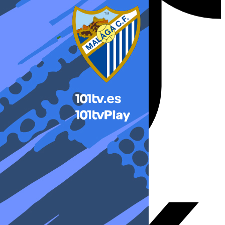
X-twitter