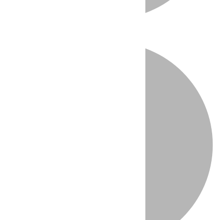
Directo