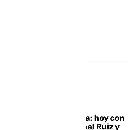
Andalucía
A Fondo Benalmádena: hoy con
Victoria Morales, Isabel Ruiz y