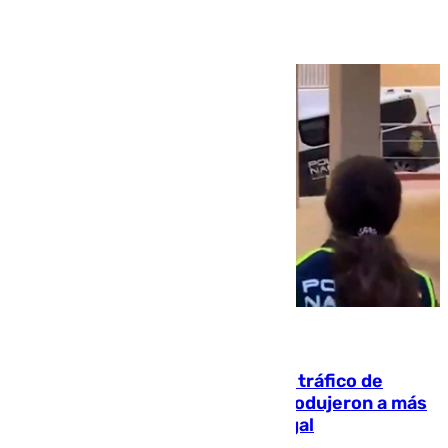
Ver más >
07.08.2026
Cae una de las mayores redes de tráfico de
personas y droga en España: introdujeron a más
de 2.000 migrantes de forma ilegal