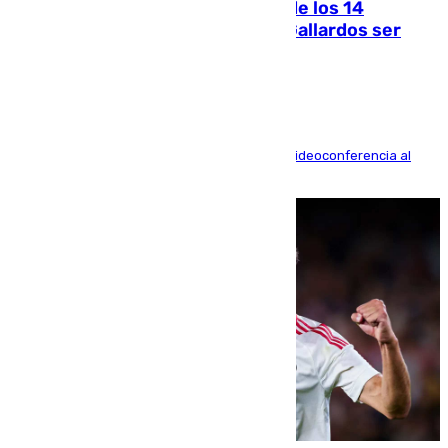
La Justicia ofrece a las familias de los 14
fallecidos en el incendio de Los Gallardos ser
acusación particular
La mayoría de las comparecencias serán por videoconferencia al
residir los familiares fuera de España