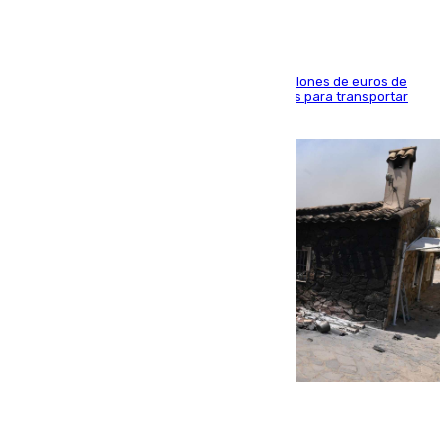
La organización habría obtenido más de 24 millones de euros de
beneficio y utilizaba las mismas embarcaciones para transportar
droga a Argelia y personas de vuelta
07.08.2026