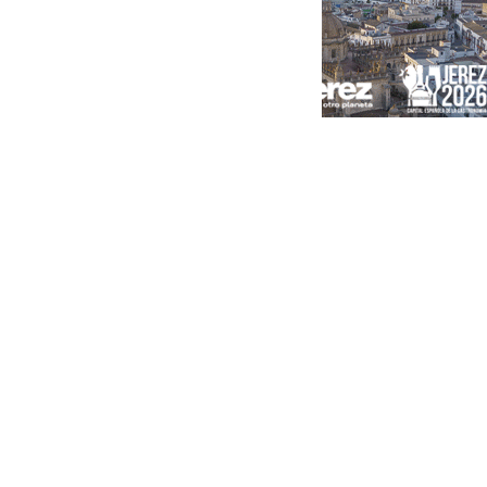
Portada
Andalucía
Sevilla
Málaga
Granada
España
Internacional
Economía
Sociedad