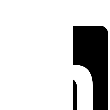
Linkedin