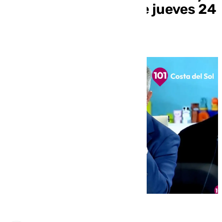
Fco. José Martín este jueves 24
de octubre