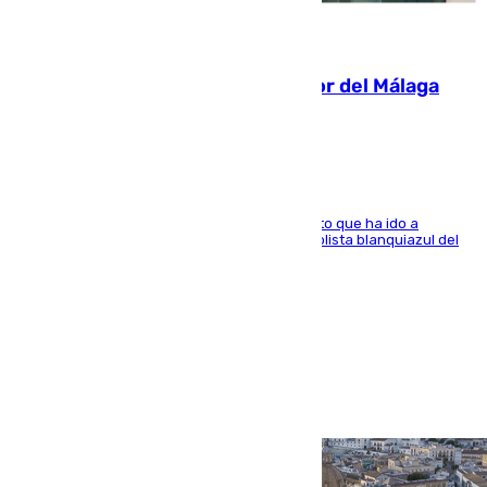
07.08.2026
Isco, la nueva mascota del jugador del Málaga
Dani Lorenzo
El centrocampista marbellí es ‘padre’ de un gato que ha ido a
recoger a Vigo y su nombre es como el exfutbolista blanquiazul del
Arroyo de la Miel