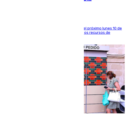
La entidad social organiza una concentración el próximo lunes 10 de
agosto en Algeciras para exigir el refuerzo de los recursos de
atención en la frontera sur
07.08.2026