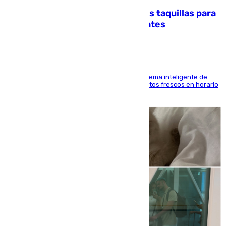
El mercado de Jerez refrigera sus taquillas para
facilitar las compras a sus visitantes
El Mercado Central de Abastos estrena un sistema inteligente de
'smart lockers' que permite recoger los productos frescos en horario
de tarde y con total autonomía