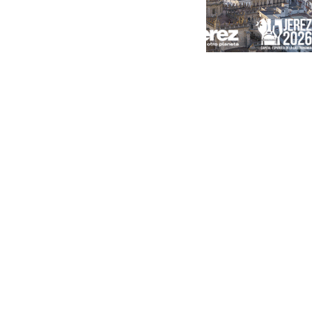
Portada
Andalucía
Sevilla
Málaga
Granada
España
Internacional
Economía
Sociedad
Cultura