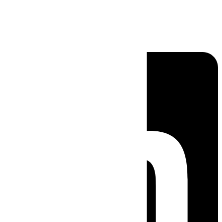
Linkedin