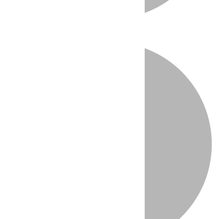
Directo