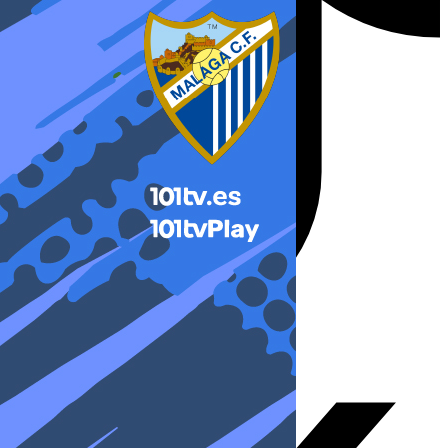
X-twitter