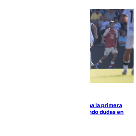
07.08.2026
El Málaga cae ante el Ceuta y suma la primera
derrota de la pretemporada dejando dudas en
defensa