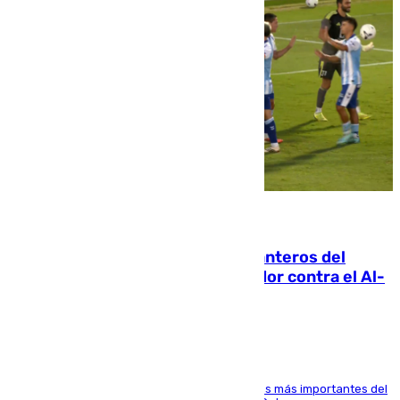
06.08.2026
Ya se han estrenado los tres delanteros del
Málaga: Eneko Jauregui, bigoleador contra el Al-
Arabi SC
El delantero vasco ha sido uno de los jugadores más importantes del