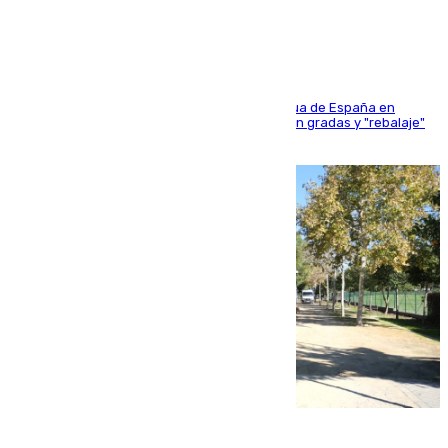
sangres
181 edición de la competición hípica más antigua de España en
activo donde aficionados y profesionales llenan gradas y "rebalaje"
de la playa de sanluqueña
06.08.2026