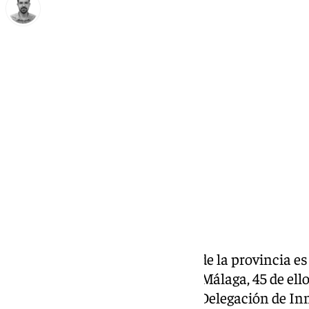
Carlos Rico
lunes, 21 octubre 2024, 16:50
Compartir:
El despoblamiento del interior de la provincia es
municipios con los que cuenta Málaga, 45 de ell
el riesgo de despoblación, de la Delegación de In