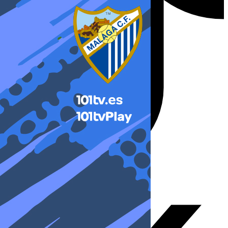
X-twitter