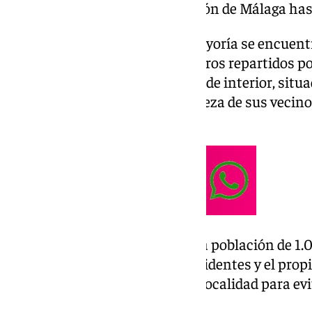
Despoblamiento de la Diputación de Málaga has
Si bien es verdad que la gran mayoría se encuent
más de la mitad, hay algunos otros repartidos por
Alfarnate
. Típico pueblo blanco de interior, sit
sus calles y sobre todo, la gentileza de sus vecin
para nuevos residentes.
En el año 2023 contaba con una población de 1.0
algunos menos, los vecinos, residentes y el pro
de atraer a nuevos vecinos a la localidad para ev