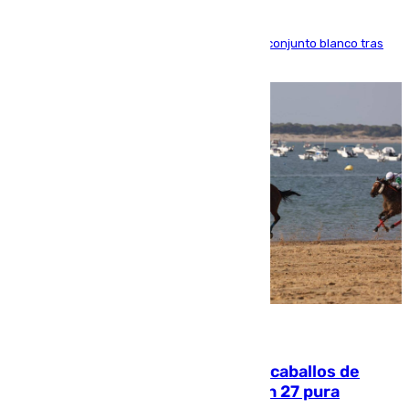
El atacante brasileño amplía su vínculo con el conjunto blanco tras
una etapa repleta de éxitos y protagonismo
06.08.2026
El primer ciclo de las carreras de caballos de
Sanlúcar arranca este sábado con 27 pura