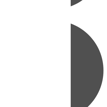
Directo