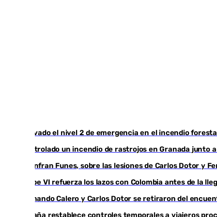
Activado el nivel 2 de emergencia en el incendio foresta
Controlado un incendio de rastrojos en Granada junto a l
Juanfran Funes, sobre las lesiones de Carlos Dotor y 
Felipe VI refuerza los lazos con Colombia antes de la ll
Fernando Calero y Carlos Dotor se retiraron del encuen
España restablece controles temporales a viajeros proc