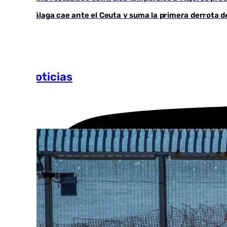
El Málaga cae ante el Ceuta y suma la primera derrota 
Más noticias
Ver más >