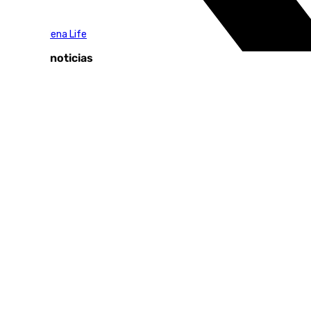
Tags:
Benalmádena Life
Últimas noticias