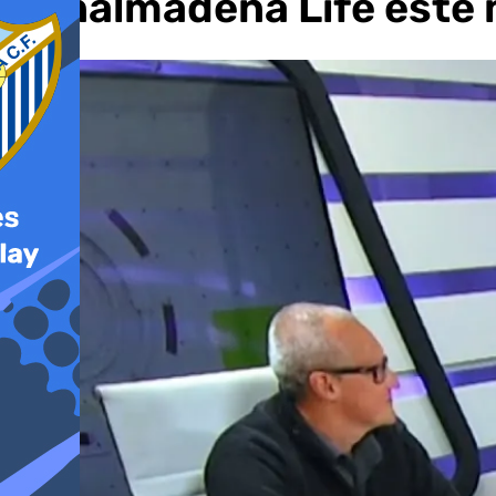
Benalmádena Life este 