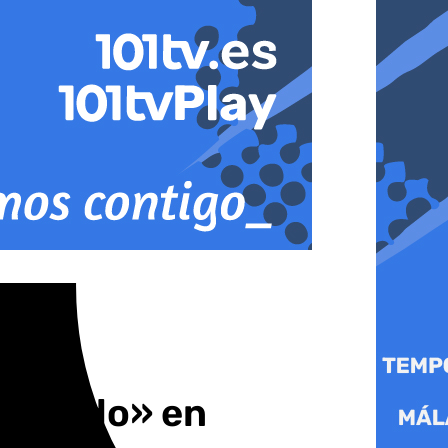
l Guado» en