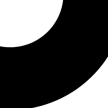
ni del Guado» en