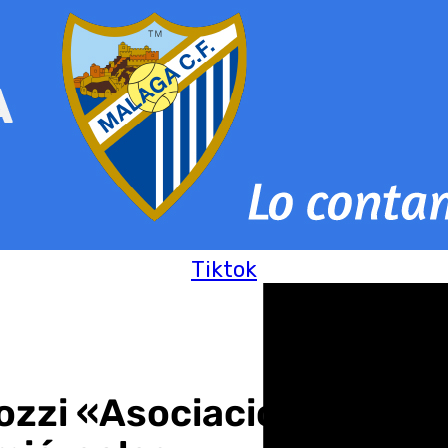
Tiktok
ozzi «Asociación Mini de