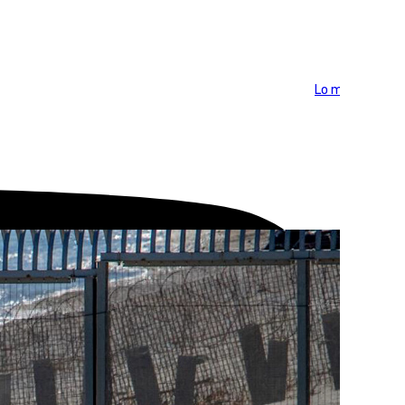
Lo más visto >