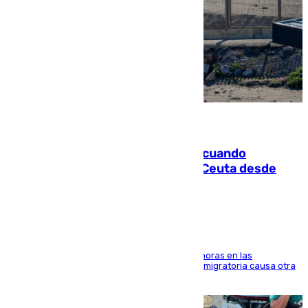
07.08.2026
Fallece un joven tras caer al mar cuando
intentaba entrar en parapente a Ceuta desde
Marruecos
El accidente se produjo alrededor de las 8.00 horas en las
inmediaciones del espigón de Benzú y la crisis migratoria causa otra
víctima más