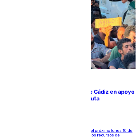
07.08.2026
CIES NO moviliza a la provincia de Cádiz en apoyo
a la respuesta humanitaria de Ceuta
La entidad social organiza una concentración el próximo lunes 10 de
agosto en Algeciras para exigir el refuerzo de los recursos de