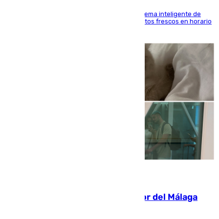
El Mercado Central de Abastos estrena un sistema inteligente de
'smart lockers' que permite recoger los productos frescos en horario
de tarde y con total autonomía
07.08.2026
Isco, la nueva mascota del jugador del Málaga
Dani Lorenzo