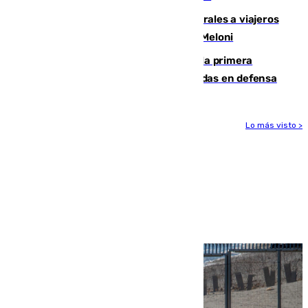
España restablece controles temporales a viajeros
procedentes de Italia como repuesta a Meloni
El Málaga cae ante el Ceuta y suma la primera
derrota de la pretemporada dejando dudas en defensa
Lo más visto >
Más noticias
Ver más >