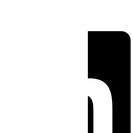
Linkedin