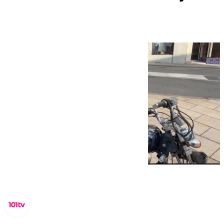
de El Hormiguero