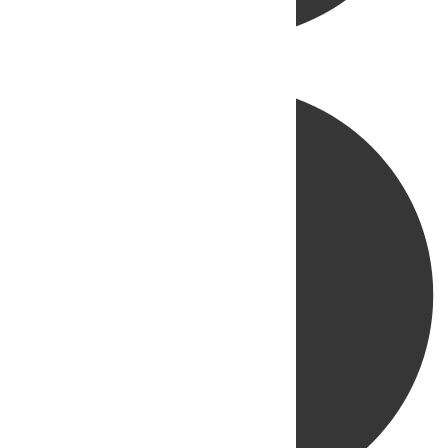
Directo