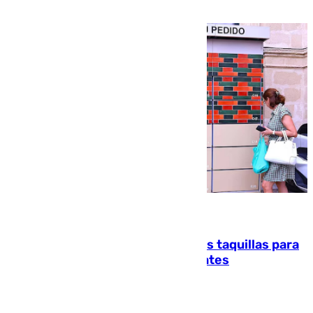
atención en la frontera sur
07.08.2026
El mercado de Jerez refrigera sus taquillas para
facilitar las compras a sus visitantes