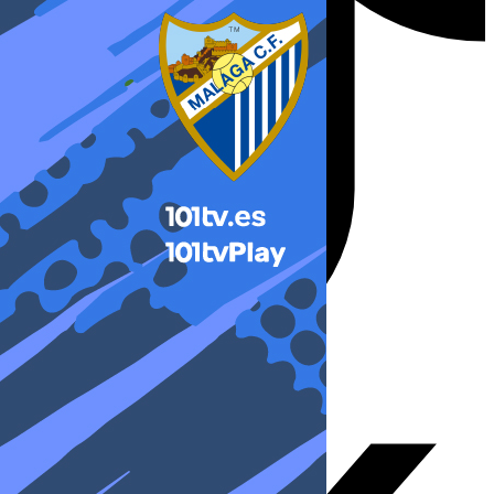
X-twitter