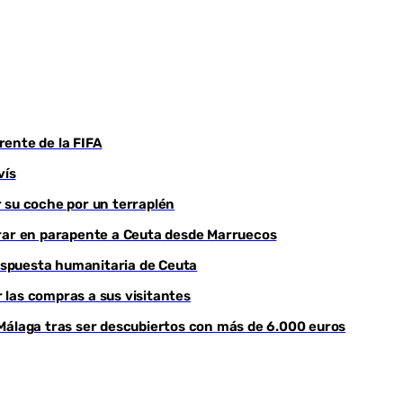
frente de la FIFA
vís
 su coche por un terraplén
trar en parapente a Ceuta desde Marruecos
respuesta humanitaria de Ceuta
r las compras a sus visitantes
Málaga tras ser descubiertos con más de 6.000 euros