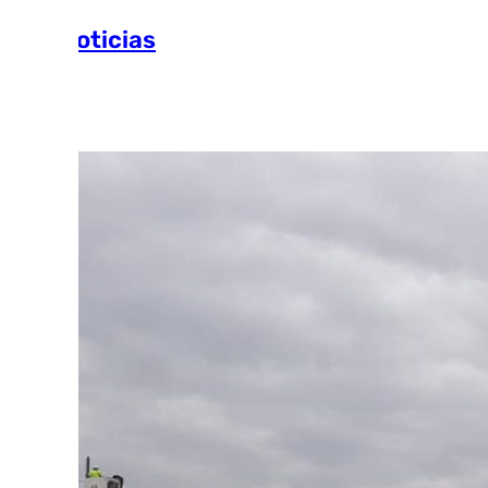
Más noticias
Ver más >