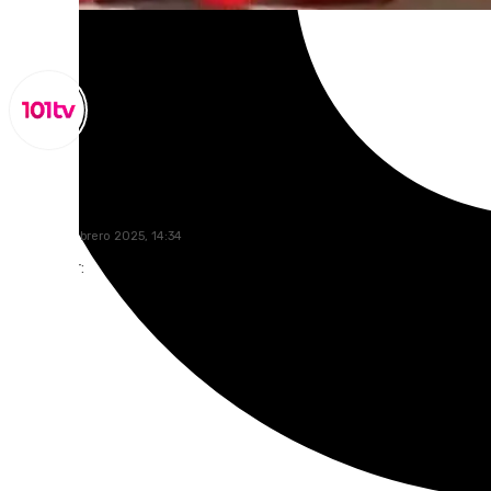
Miguel Alfonso
viernes, 7 febrero 2025, 14:34
Compartir: