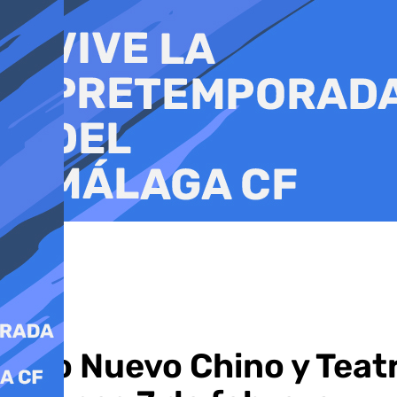
Ir
al
contenido
Año Nuevo Chino y Teat