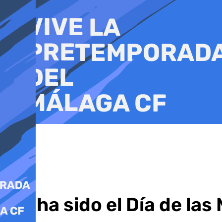
Ir
al
contenido
Así ha sido el Día de la