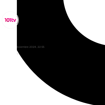
Miguel Alfonso
sábado, 21 diciembre 2024, 22:55
Compartir: