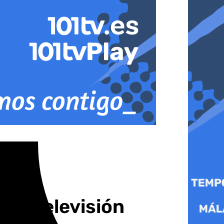
 101 Televisión