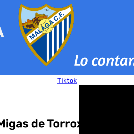
Tiktok
s Migas de Torrox 2024 en