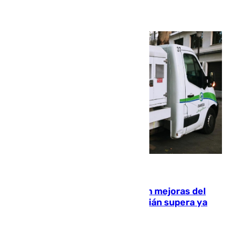
08.08.2026
La inversión del Ayuntamiento en mejoras del
entorno del Prado de San Sebastián supera ya
1.600.000 euros