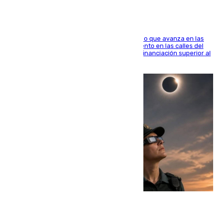
El consistorio, a través de Emasesa, ha indicado que avanza en las
obras de renovación de las redes de saneamiento en las calles del
entorno del Prado, contando la zona con una financiación superior al
millón y medio de euros
08.08.2026