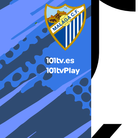
X-twitter