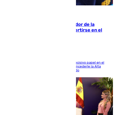
08.08.2026
Ferrán Torres, nombrado embajador de la
Comunidad Valenciana tras convertirse en el
héroe del Mundial
El futbolista de Foios asume el cargo tras su decisivo papel en el
Mundial y el Consell anuncia que propondrá concederle la Alta
Distinción de la Generalitat junto a Álex Grimaldo