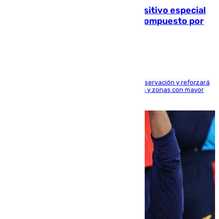
La Guardia Civil prepara un dispositivo especial
para el eclipse del 12 de agosto compuesto por
24.000 agentes
El dispositivo cubrirá más de 660 puntos de observación y reforzará
la seguridad en carreteras, espacios naturales y zonas con mayor
concentración de personas