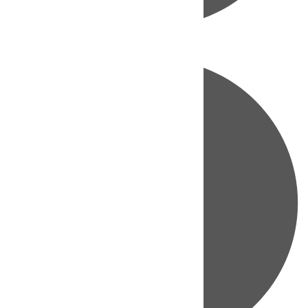
Directo