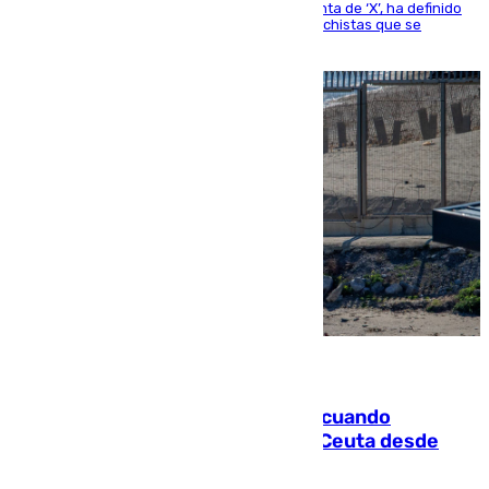
El presidente del Gobierno, a través de su cuenta de ‘X’, ha definido
como un “fracaso colectivo” los asesinatos machistas que se
producen en España
07.08.2026
Fallece un joven tras caer al mar cuando
intentaba entrar en parapente a Ceuta desde
Marruecos