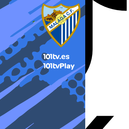
X-twitter