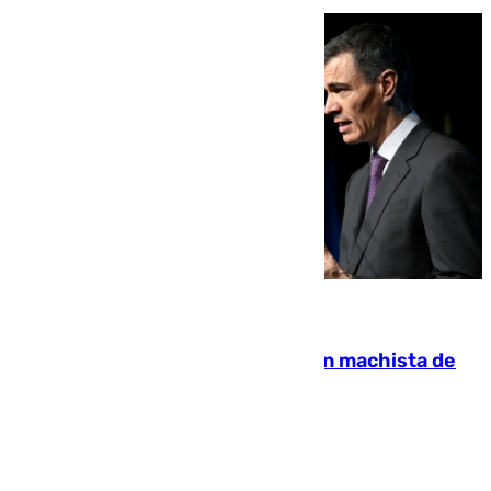
07.08.2026
Pedro Sánchez condena el crimen machista de
Benahavís