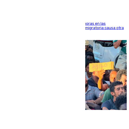
El accidente se produjo alrededor de las 8.00 horas en las
inmediaciones del espigón de Benzú y la crisis migratoria causa otra
víctima más
07.08.2026