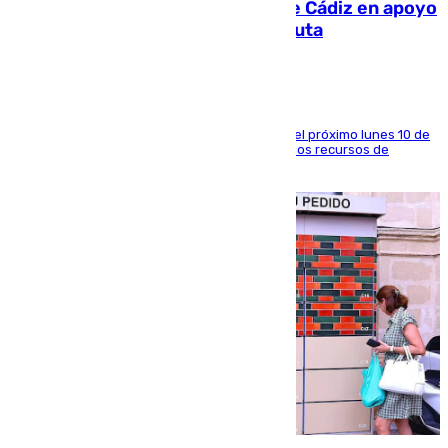
CIES NO moviliza a la provincia de Cádiz en apoyo
a la respuesta humanitaria de Ceuta
La entidad social organiza una concentración el próximo lunes 10 de
agosto en Algeciras para exigir el refuerzo de los recursos de
atención en la frontera sur