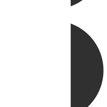
Directo