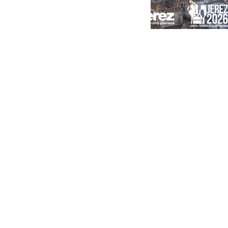
Portada
Andalucía
Sevilla
Málaga
Granada
España
Internacional
Economía
Sociedad
Cultura