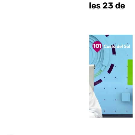
Paraocio este miércoles 23 de
octubre