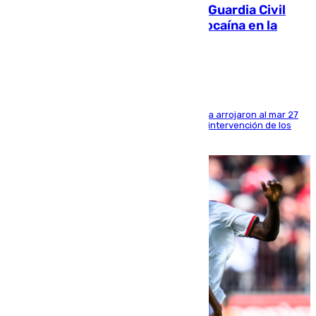
Persecución en Punta Umbría: la Guardia Civil
interviene más de 800 kilos de cocaína en la
costa de Huelva
Los tripulantes de una embarcación semirrígida arrojaron al mar 27
fardos durante la huida para intentar evitar la intervención de los
agentes