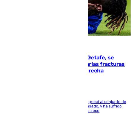
08.08.2026
Christantus Uche, delantero del Getafe, se
perderá toda la temporada por varias fracturas
en los ligamentos de su rodilla derecha
El centrocampista reconvertido en atacante regresó al conjunto de
la capital, después de salir obligado el curso pasado, y ha sufrido
una lesión que lo mantendrá un año en el dique seco