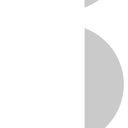
Directo