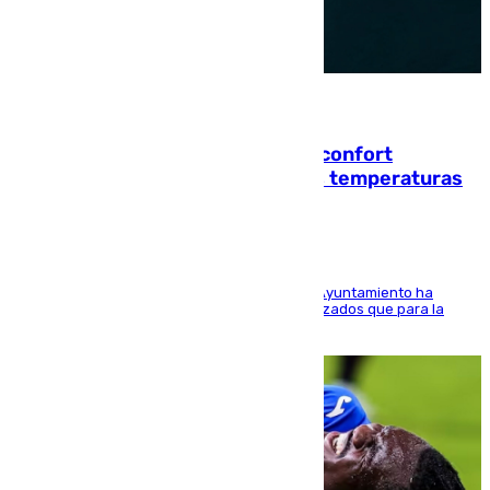
08.08.2026
Málaga contabiliza 148 zonas de confort
climático para enfrentar las altas temperaturas
El Área de Sostenibilidad Medioambiental del Ayuntamiento ha
realizado una red de espacios frescos y señalizados que para la
población evite el calor