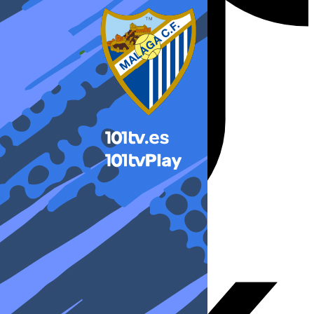
X-twitter