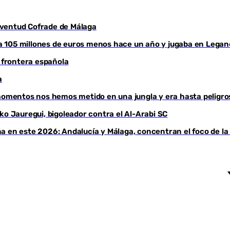
Juventud Cofrade de Málaga
aba 105 millones de euros menos hace un año y jugaba en Legan
a frontera española
a
 momentos nos hemos metido en una jungla y era hasta peligro
ko Jauregui, bigoleador contra el Al-Arabi SC
a en este 2026: Andalucía y Málaga, concentran el foco de la