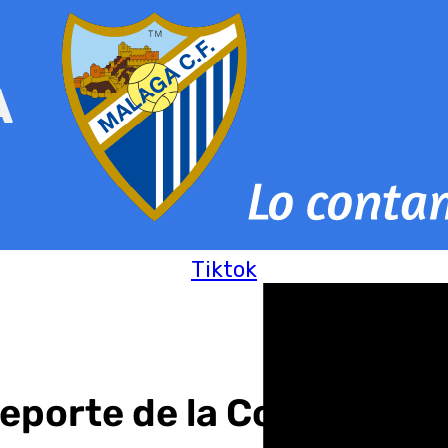
Tiktok
porte de la Costa del Sol