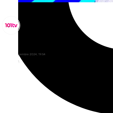
Miguel Alfonso
lunes, 11 noviembre 2024, 19:54
Compartir: