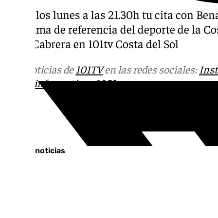
Todos los lunes a las 21.30h tu cita con Be
programa de referencia del deporte de la Co
Jorge Cabrera en 101tv Costa del Sol
Más noticias de
101TV
en las redes sociales:
Ins
correo
informativos@101tv.es
Tags:
Últimas noticias