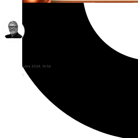
Francisco Marmolejo
jueves, 3 octubre 2024, 14:56
Compartir: