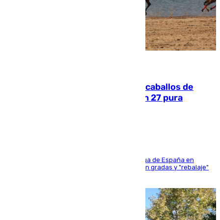
06.08.2026
El primer ciclo de las carreras de caballos de
Sanlúcar arranca este sábado con 27 pura
sangres
181 edición de la competición hípica más antigua de España en
activo donde aficionados y profesionales llenan gradas y "rebalaje"
de la playa de sanluqueña