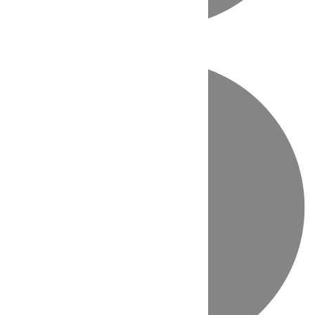
Directo