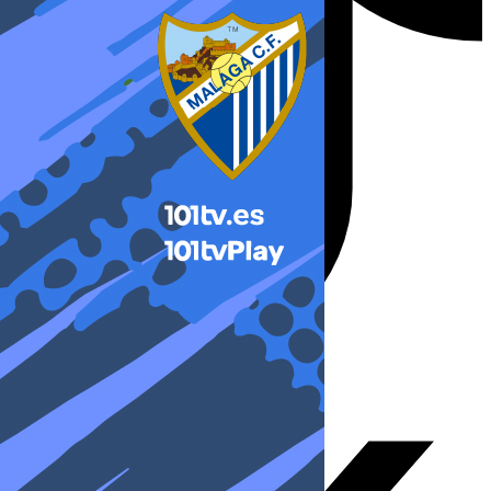
X-twitter