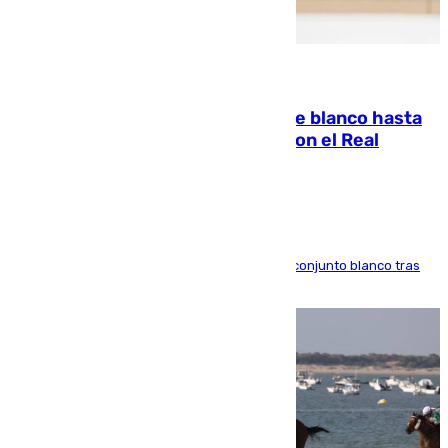
06.08.2026
Vinícius Júnior seguirá vestido de blanco hasta
2032 tras cerrar su renovación con el Real
Madrid
El atacante brasileño amplía su vínculo con el conjunto blanco tras
una etapa repleta de éxitos y protagonismo