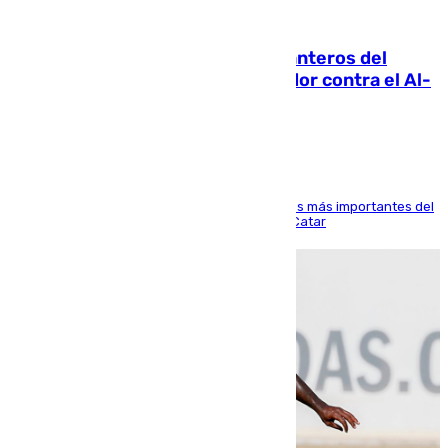
06.08.2026
Ya se han estrenado los tres delanteros del
Málaga: Eneko Jauregui, bigoleador contra el Al-
Arabi SC
El delantero vasco ha sido uno de los jugadores más importantes del
partido de los de Funes contra el conjunto de Catar