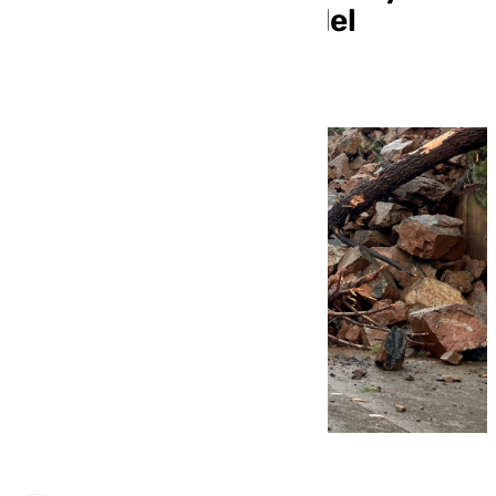
Pedro por los daños del
temporal