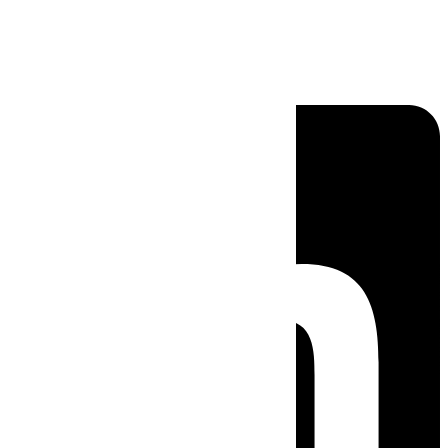
Linkedin