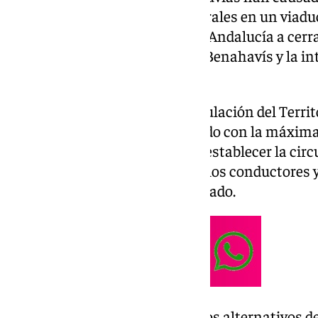
rocas, así como daños estructurales en un viaduct
lo que ha obligado a la Junta de Andalucía a ce
comprendido entre el acceso a Benahavís y la i
Igualeja.
La consejera de Fomento, Articulación del Territo
asegurado que se está trabajando con la máxima 
seguridad de los ciudadanos y restablecer la circ
prioridad es evitar riesgos para los conductores y
carreteras afectadas», ha declarado.
No se han habilitado desvíos alternativos d