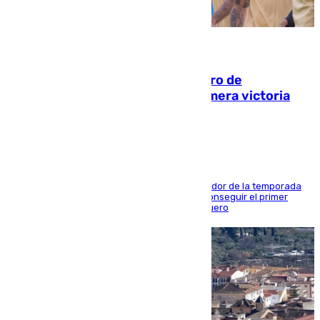
05.08.2026
Málaga-Al-Arabi: tercer encuentro de
pretemporada en busca de la primera victoria
blanquiazul
El conjunto de Juanfran Funes afronta el ecuador de la temporada
contra el cuadro catarí, en el que intentarán conseguir el primer
triunfo de los amistosos previo al arranque liguero