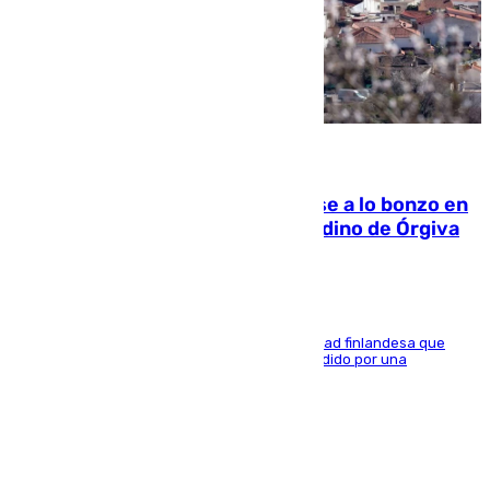
05.08.2026
Muere un indigente tras quemarse a lo bonzo en
una bañera en el municipio granadino de Órgiva
Se trata de un hombre de 52 años y nacionalidad finlandesa que
vivía en la calle y que hace unos días, fue atendido por una
enfermedad mental