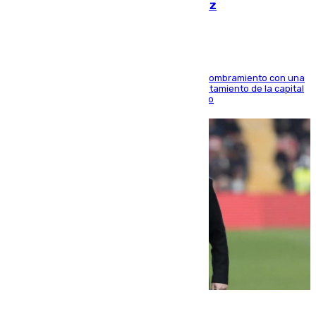
hace parada institucional en Cádiz
Ana Mestre estrena su agenda oficial tras su nombramiento con una
doble visita a la Diputación Provincial y al Ayuntamiento de la capital
para sellar una etapa de colaboración y diálogo
05.08.2026