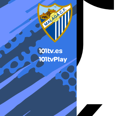
X-twitter