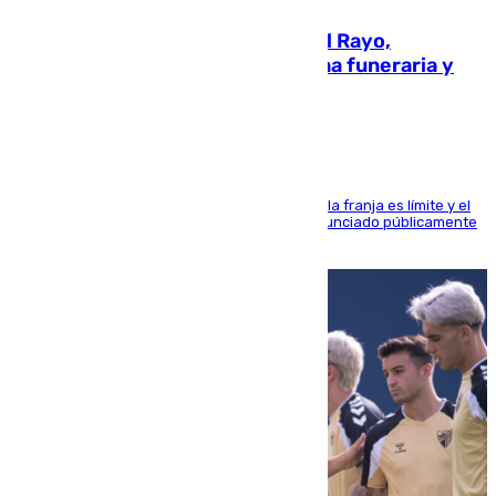
Raúl Martín Presa, Presidente del Rayo,
amenazado de muerte: una corona funeraria y
pintadas con su nombre
La situación con los aficionados del cuadro de la franja es límite y el
máximo mandatario del club madrileño ha denunciado públicamente
que está recibiendo amenazas de muerte