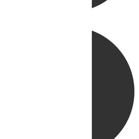
Directo