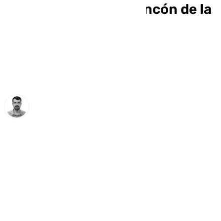
centro de salud de Rincón de la
Victoria
Carlos Rico
miércoles, 9 octubre 2024, 14:36
Compartir: