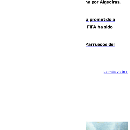
red que introdujo 21 toneladas de cocaína por Algeciras,
Málaga y Valencia
El Gobierno niega que Infantino haya prometido a
Marruecos la final del Mundial 2030: "La FIFA ha sido
tajante"
Podemos y Sumar piden expulsar a Marruecos del
Mundial de 2030 tras la crisis de Ceuta
Lo más visto >
Más noticias
Ver más >