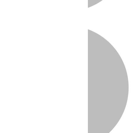
Directo