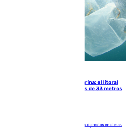
05.08.2026
Julio supera a junio en basura marina: el litoral
occidental malagueño recoge más de 33 metros
cúbicos de residuos
La actividad veraniega incrementa la presencia de restos en el mar,