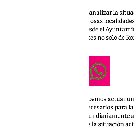
El objetivo de este encuentro es analizar la situa
información que afecta a numerosas localidades
natural, según han explicado desde el Ayuntami
actual afecta a miles de residentes no solo de Ro
señalado Fernández.
La regidora ha señalado que «debemos actuar unid
posible en unos trabajos muy necesarios para la
miles de vecinos que se desplazan diariamente a 
trabajos y somos conscientes de la situación act