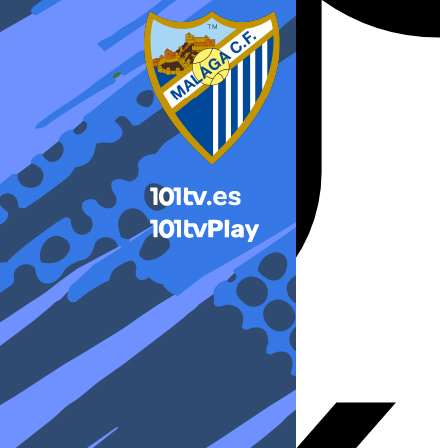
X-twitter