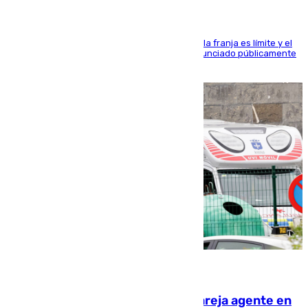
La situación con los aficionados del cuadro de la franja es límite y el
máximo mandatario del club madrileño ha denunciado públicamente
que está recibiendo amenazas de muerte
05.08.2026
Un guardia civil asesina a su expareja agente en