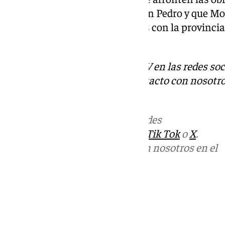
de la carretera entre Ronda y San Pedro y que M
con los compromisos asumidos con la provincia 
además, Aguilar.
Descubre más noticias de 101TV en las redes soc
Tok
o
X
. Puedes ponerte en contacto con nosotro
informativos@101tv.es
Más noticias de
101TV
en las redes
sociales:
Instagram
,
Facebook
,
Tik Tok
o
X
.
Puedes ponerte en contacto con nosotros en el
correo
informativos@101tv.es
Tags:
Últimas noticias