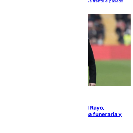
aunque los datos reflejan una evolución positiva frente al pasado
verano
05.08.2026
Raúl Martín Presa, presidente del Rayo,
amenazado de muerte: una corona funeraria y
pintadas con su nombre