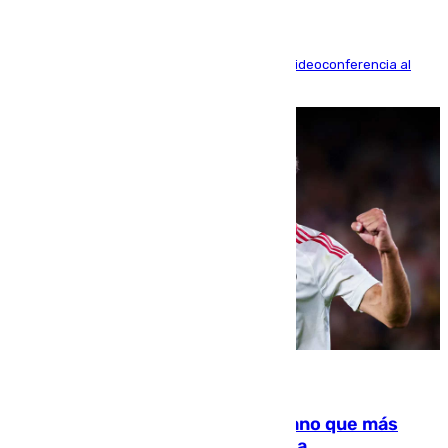
La mayoría de las comparecencias serán por videoconferencia al
residir los familiares fuera de España
07.08.2026
Juanlu Sánchez, el sexto canterano que más
dinero deja en las arcas del Sevilla