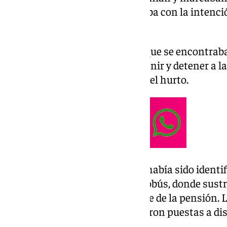
sexuales, una de ellas lo abrazaba con la intenc
oro que llevaba en su cuello.
Agentes de la Policía Nacional que se encontraba
situación, procedieron a intervenir y detener a l
actuación, los agentes evitaron el hurto.
Una de las mujeres arrestadas había sido identif
finales de noviembre en un autobús, donde sustr
de edad avanzada con el importe de la pensión. 
trasladadas a sede policial y fueron puestas a di
Judicial competente.