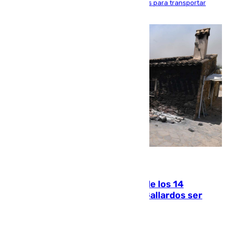
beneficio y utilizaba las mismas embarcaciones para transportar
droga a Argelia y personas de vuelta
07.08.2026
La Justicia ofrece a las familias de los 14
fallecidos en el incendio de Los Gallardos ser
acusación particular