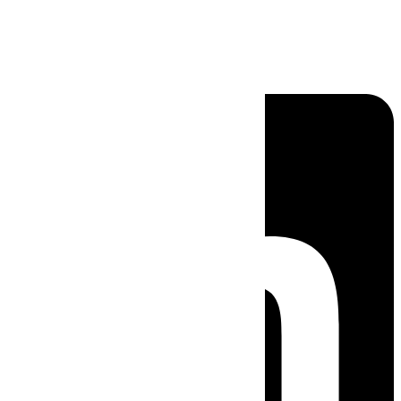
Linkedin