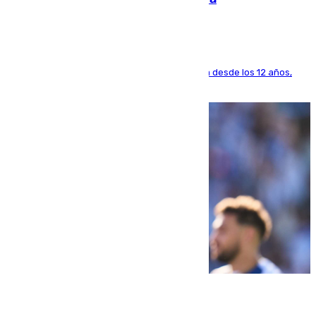
El lateral de Montequinto, formado en el Sevilla desde los 12 años,
pone rumbo a Inglaterra
07.08.2026