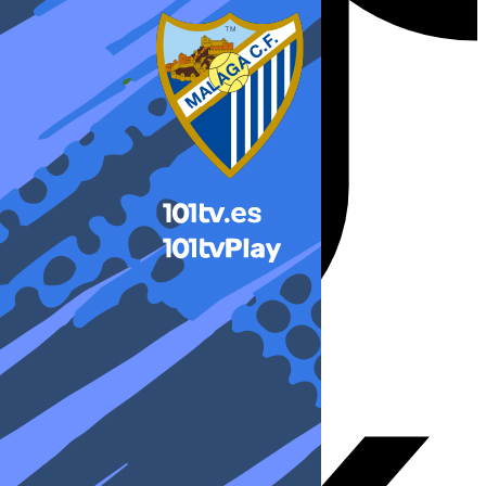
X-twitter