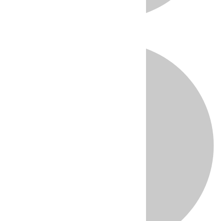
Directo