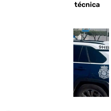
septuagenario con la técnica
del “abracito”