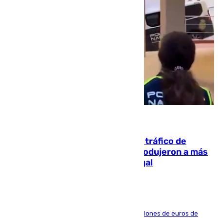
07.08.2026
Cae una de las mayores redes de tráfico de
personas y droga en España: introdujeron a más
de 2.000 migrantes de forma ilegal
La organización habría obtenido más de 24 millones de euros de