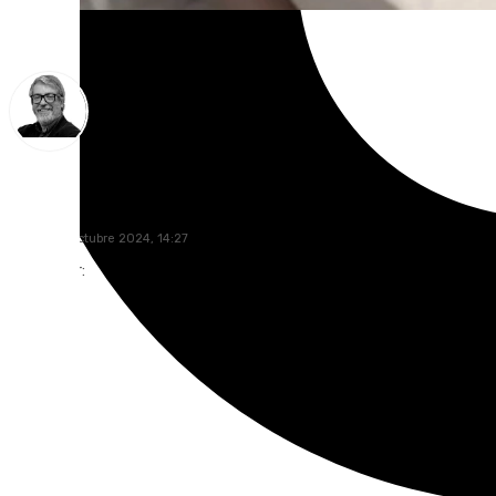
Francisco Marmolejo
martes, 8 octubre 2024, 14:27
Compartir: