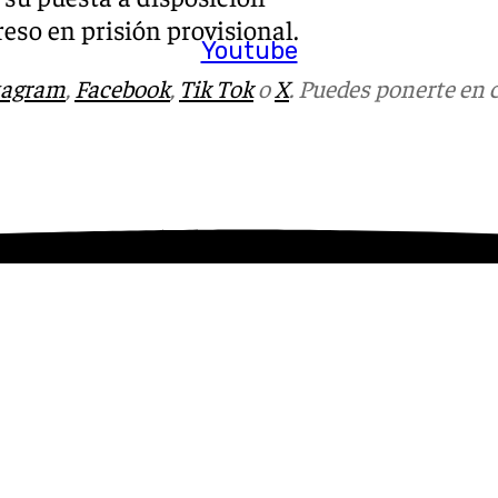
greso en prisión provisional.
Youtube
tagram
,
Facebook
,
Tik Tok
o
X
. Puedes ponerte en 