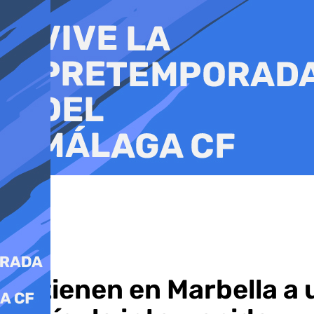
Ir
al
contenido
Detienen en Marbella a 