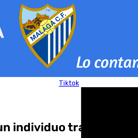
Tiktok
un individuo tras hallar 