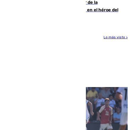
Ferrán Torres, nombrado embajador de la
Comunidad Valenciana tras convertirse en el héroe del
Mundial
Lo más visto >
Más noticias
Ver más >