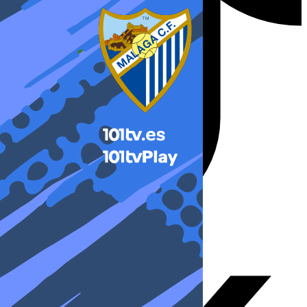
X-twitter