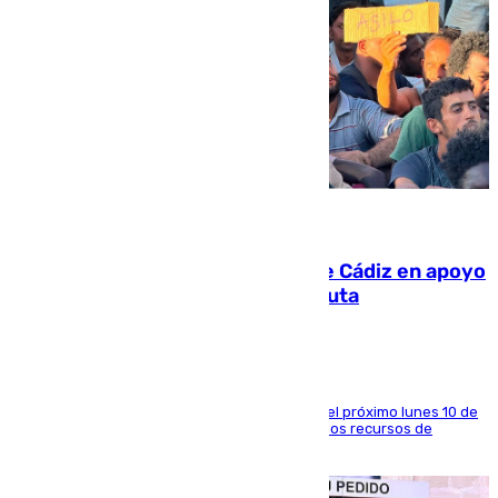
07.08.2026
CIES NO moviliza a la provincia de Cádiz en apoyo
a la respuesta humanitaria de Ceuta
La entidad social organiza una concentración el próximo lunes 10 de
agosto en Algeciras para exigir el refuerzo de los recursos de
atención en la frontera sur