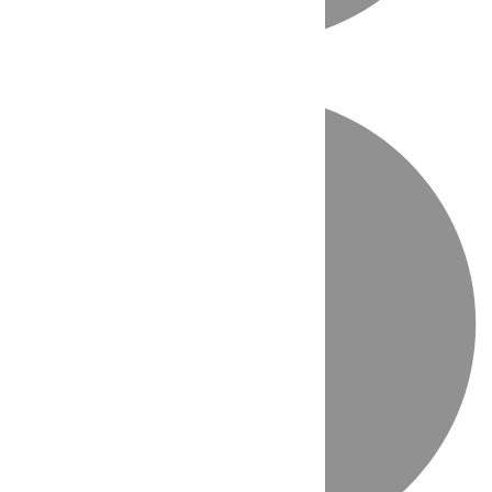
Directo