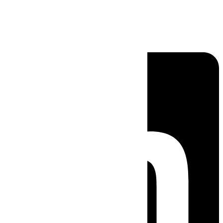
Linkedin