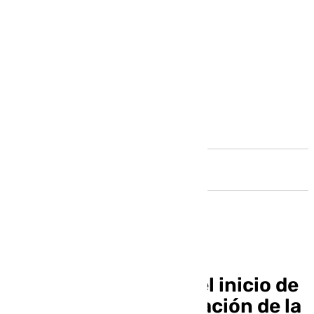
Andalucía
El alcalde supervisa el inicio de
las obras de remodelación de la