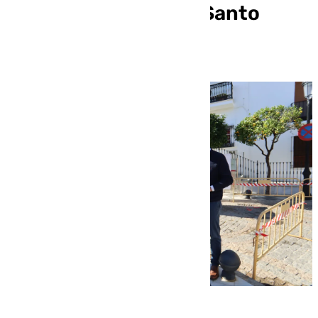
Plaza España y calle Santo
Domingo