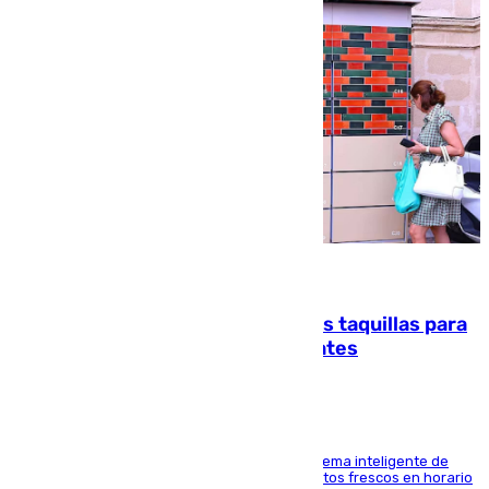
07.08.2026
El mercado de Jerez refrigera sus taquillas para
facilitar las compras a sus visitantes
El Mercado Central de Abastos estrena un sistema inteligente de
'smart lockers' que permite recoger los productos frescos en horario