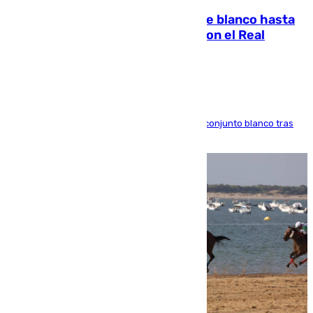
Vinícius Júnior seguirá vestido de blanco hasta
2032 tras cerrar su renovación con el Real
Madrid
El atacante brasileño amplía su vínculo con el conjunto blanco tras
una etapa repleta de éxitos y protagonismo