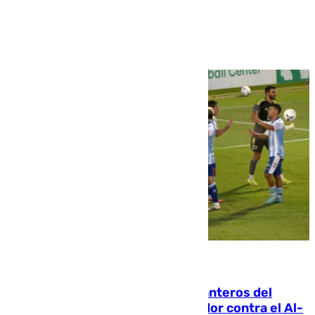
Ver más >
06.08.2026
Ya se han estrenado los tres delanteros del
Málaga: Eneko Jauregui, bigoleador contra el Al-