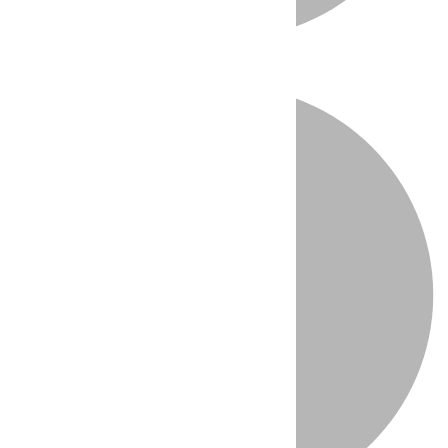
Directo