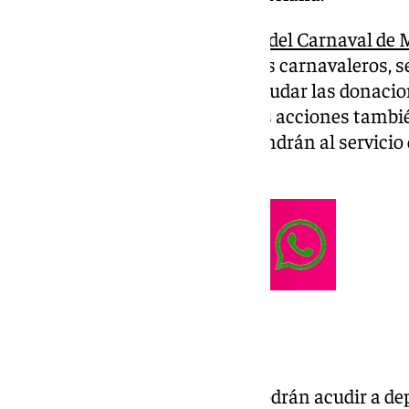
Desde la
Fundación Ciudadana del Carnaval de 
otras instituciones y los propios carnavaleros, s
acciones que servirán para recaudar las donaci
aquellos que lo deseen. En estas acciones tambi
iniciativas indirectas que se pondrán al servicio 
Fundación.
¿Cómo puedo donar?
Todos aquellos que lo deseen podrán acudir a dep