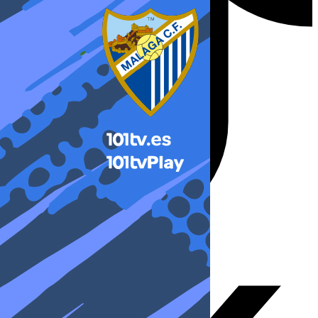
X-twitter