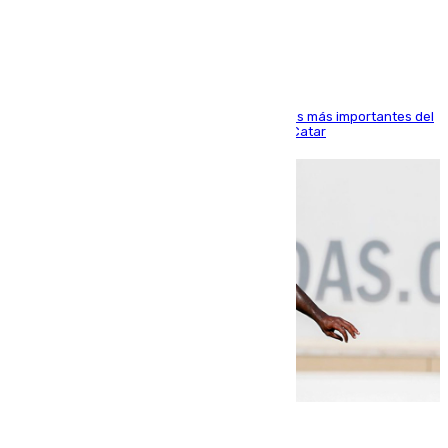
Arabi SC
El delantero vasco ha sido uno de los jugadores más importantes del
partido de los de Funes contra el conjunto de Catar
06.08.2026