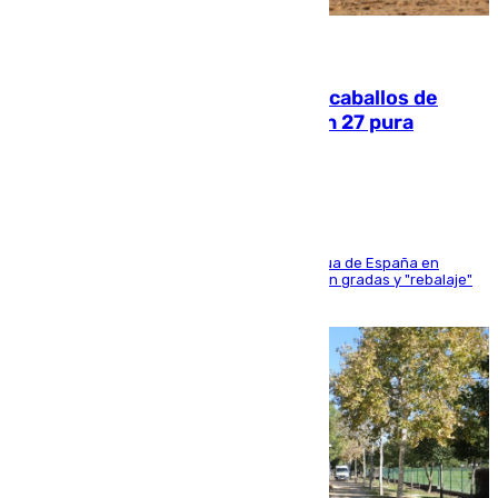
06.08.2026
El primer ciclo de las carreras de caballos de
Sanlúcar arranca este sábado con 27 pura
sangres
181 edición de la competición hípica más antigua de España en
activo donde aficionados y profesionales llenan gradas y "rebalaje"
de la playa de sanluqueña