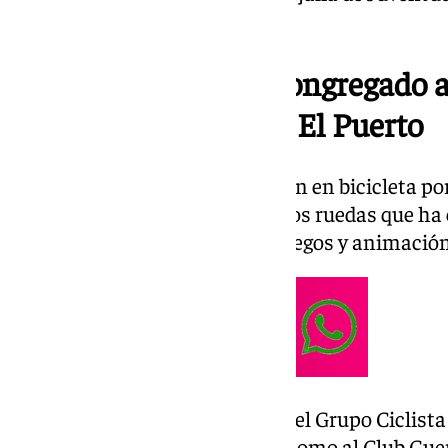
de El Puerto.
El Día del Pedal ha congregado 
millar de ciclistas en El Puerto
Desde las 10:00 horas, el pelotón en bicicleta po
desarrollado esta etapa sobre dos ruedas que h
jornada familiar con sorteos, juegos y animació
Cabe destacar la colaboración del Grupo Ciclist
han encabezado la carrera, así como al Club Guer