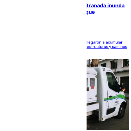
Una tormenta en la provincia de Granada inunda
las calles de Puebla de Don Fadrique
Hasta 71 litros de agua por metro cuadrado se llegaron a acumular
en el municipio, lo que ocasionó daños en infraestructuras y caminos
rurales durante este viernes