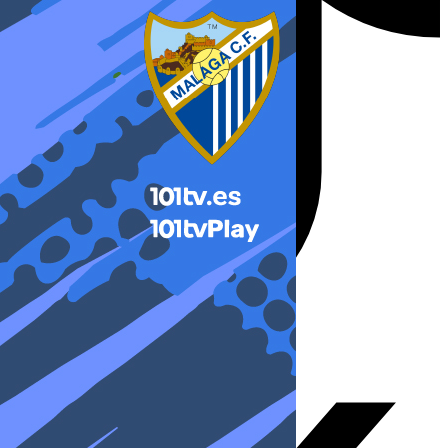
X-twitter