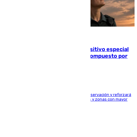
08.08.2026
La Guardia Civil prepara un dispositivo especial
para el eclipse del 12 de agosto compuesto por
24.000 agentes
El dispositivo cubrirá más de 660 puntos de observación y reforzará
la seguridad en carreteras, espacios naturales y zonas con mayor
concentración de personas