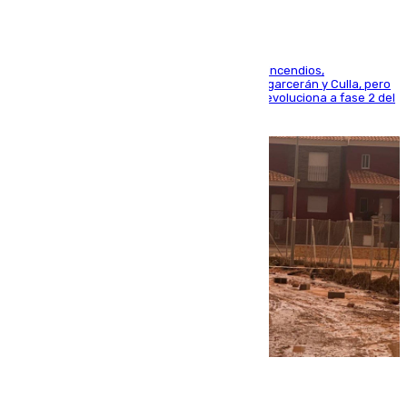
La UME se suma al operativo de control de los incendios,
progresando adecuadamente los de Sierra Engarcerán y Culla, pero
centrando todo el empeño en el de Culla, que evoluciona a fase 2 del
PEIF
08.08.2026