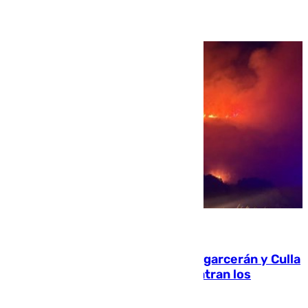
08.08.2026
Incendios de Castellón: Sierra Engarcerán y Culla
evolucionan positivamente y centran los
esfuerzos en Tírig