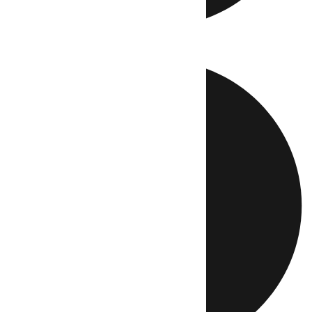
Directo