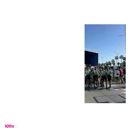
ciclistas en El Puerto