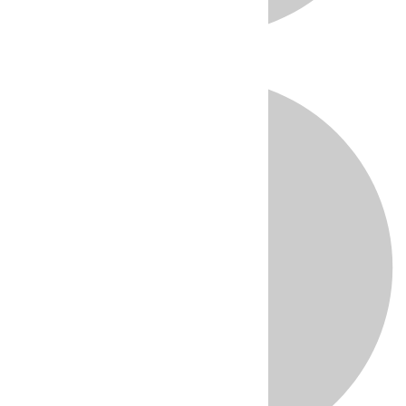
Directo