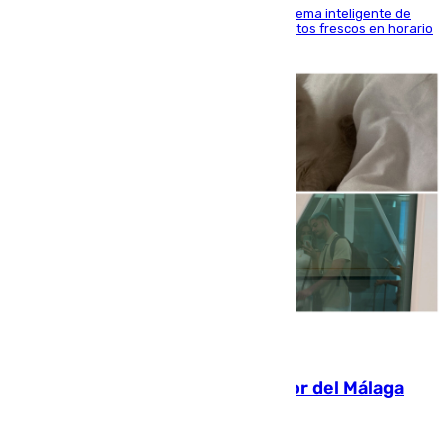
El Mercado Central de Abastos estrena un sistema inteligente de
'smart lockers' que permite recoger los productos frescos en horario
de tarde y con total autonomía
07.08.2026
Isco, la nueva mascota del jugador del Málaga
Dani Lorenzo