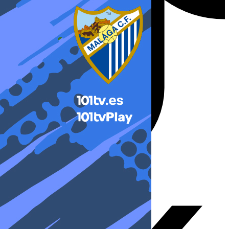
X-twitter