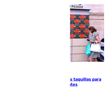
07.08.2026
El mercado de Jerez refrigera sus taquillas para
facilitar las compras a sus visitantes