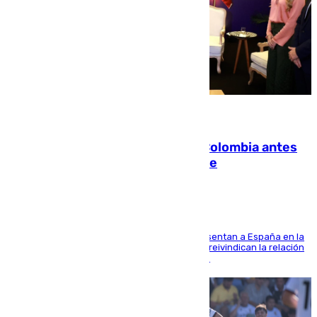
07.08.2026
Felipe VI refuerza los lazos con Colombia antes
de la llegada del nuevo presidente
El Rey y el ministro José Manuel Albares representan a España en la
ceremonia de transmisión del mando en Cali y reivindican la relación
de "amistad y fraternidad" entre ambos países