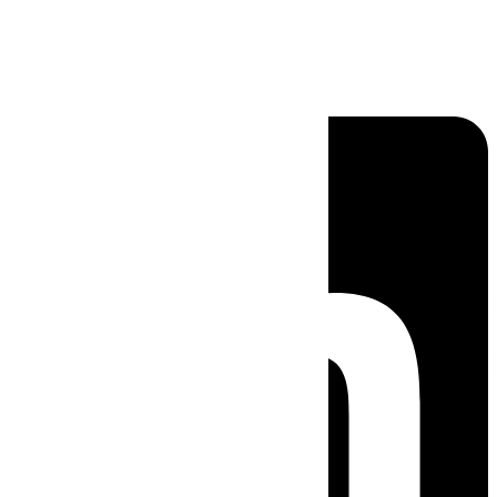
Linkedin