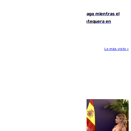
1.600.000 euros
El taró tiñe de niebla la costa de Málaga mientras el
calor se concentra en el interior con Antequera en
aviso amarillo
Lo más visto >
Más noticias
Ver más >