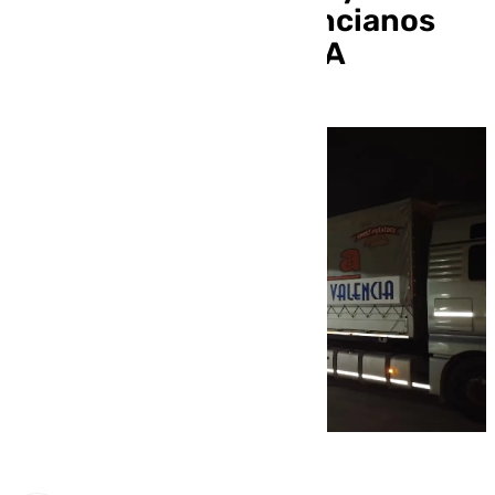
a los municipios valencianos
afectados por la DANA