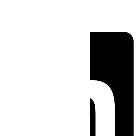
Linkedin