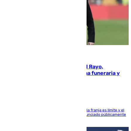
05.08.2026
Raúl Martín Presa, Presidente del Rayo,
amenazado de muerte: una corona funeraria y
pintadas con su nombre
La situación con los aficionados del cuadro de la franja es límite y el
máximo mandatario del club madrileño ha denunciado públicamente
que está recibiendo amenazas de muerte