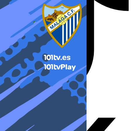
X-twitter