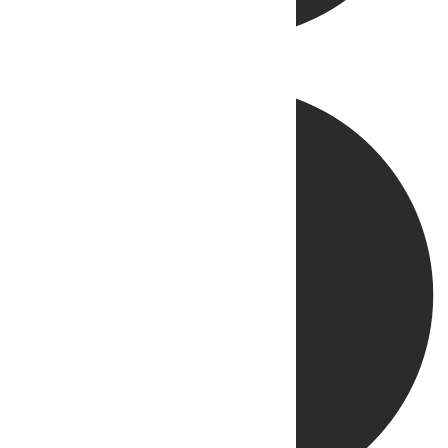
Directo