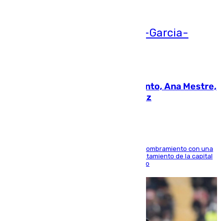
05.08.2026
La nueva presidenta del Parlamento, Ana Mestre,
hace parada institucional en Cádiz
Ana Mestre estrena su agenda oficial tras su nombramiento con una
doble visita a la Diputación Provincial y al Ayuntamiento de la capital
para sellar una etapa de colaboración y diálogo