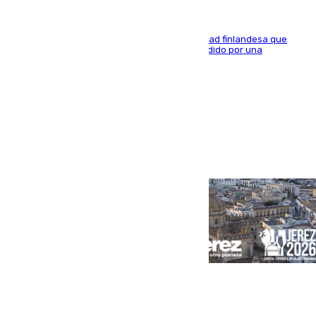
Se trata de un hombre de 52 años y nacionalidad finlandesa que
vivía en la calle y que hace unos días, fue atendido por una
enfermedad mental
Portada