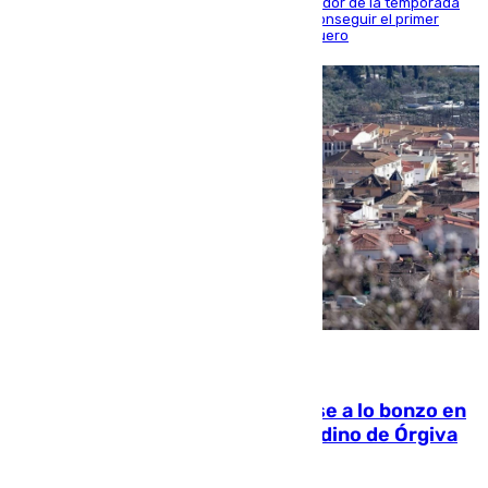
El conjunto de Juanfran Funes afronta el ecuador de la temporada
contra el cuadro catarí, en el que intentarán conseguir el primer
triunfo de los amistosos previo al arranque liguero
05.08.2026
Muere un indigente tras quemarse a lo bonzo en
una bañera en el municipio granadino de Órgiva