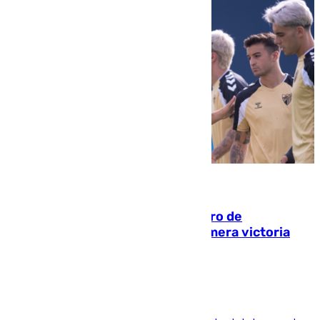
05.08.2026
Málaga-Al-Arabi: tercer encuentro de
pretemporada en busca de la primera victoria
blanquiazul