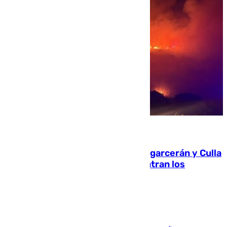
08.08.2026
Incendios de Castellón: Sierra Engarcerán y Culla
evolucionan positivamente y centran los
esfuerzos en Tírig