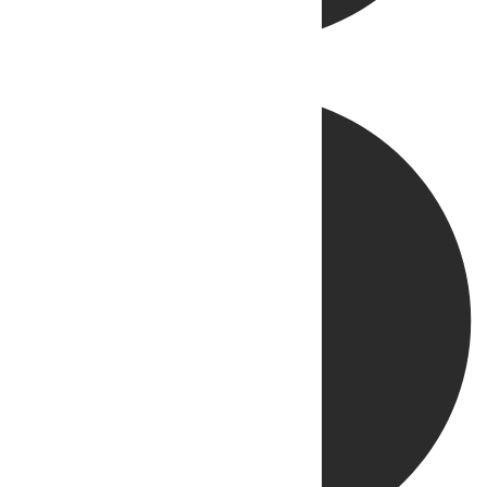
Directo