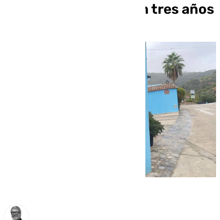
Júzcar y Cartajima en tres años