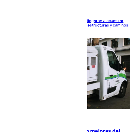
Hasta 71 litros de agua por metro cuadrado se llegaron a acumular
en el municipio, lo que ocasionó daños en infraestructuras y caminos
rurales durante este viernes
08.08.2026
La inversión del Ayuntamiento en mejoras del