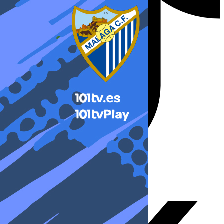
X-twitter