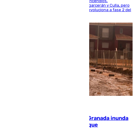
La UME se suma al operativo de control de los incendios,
progresando adecuadamente los de Sierra Engarcerán y Culla, pero
centrando todo el empeño en el de Culla, que evoluciona a fase 2 del
PEIF
08.08.2026
Una tormenta en la provincia de Granada inunda
las calles de Puebla de Don Fadrique