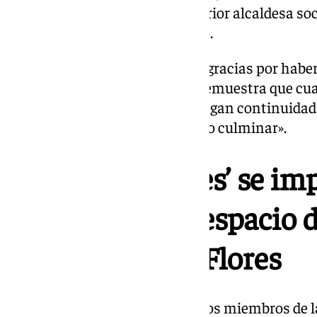
ha tenido palabras para la anterior alcaldesa s
iniciar un proyecto «tan bonito».
«Querida Mamen, muchísimas gracias por haberl
entendiendo que con esto «se demuestra que cu
para la ciudad, es bueno que tengan continuidad»
nosotros es un orgullo el poderlo culminar».
El ‘planeta Flores’ se im
en un segundo espacio d
familia de Lola Flores
García-Pelayo ha agradecido a los miembros de la