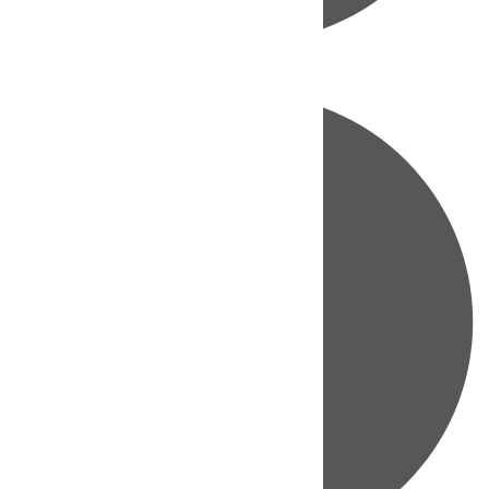
Directo