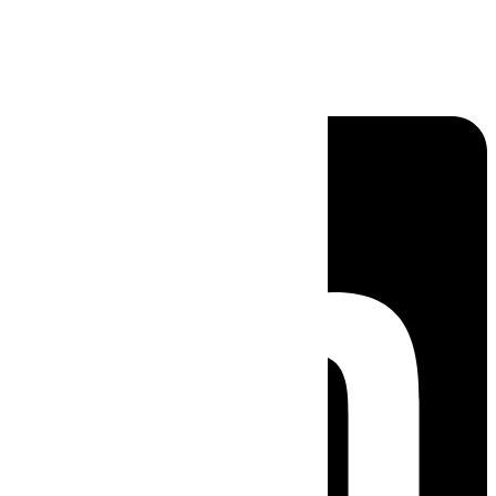
Linkedin