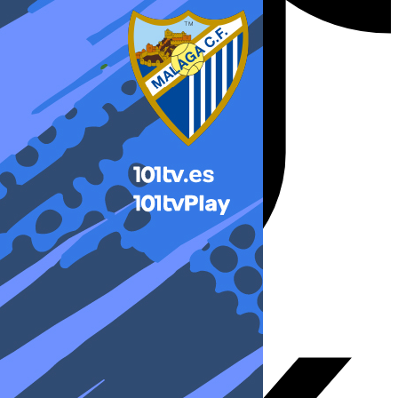
X-twitter