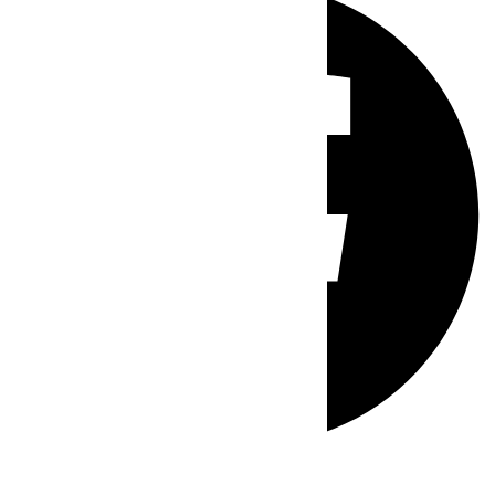
Whatsapp