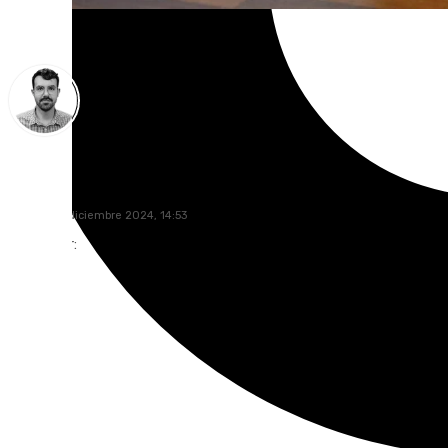
Carlos Rico
martes, 10 diciembre 2024, 14:53
Compartir: