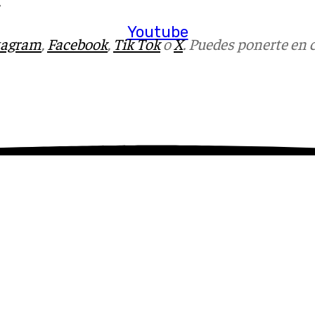
Youtube
tagram
,
Facebook
,
Tik Tok
o
X
. Puedes ponerte en 