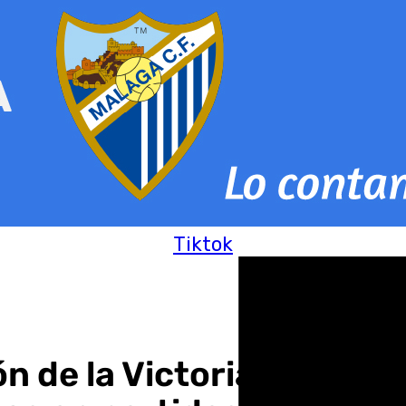
Tiktok
n de la Victoria para 20