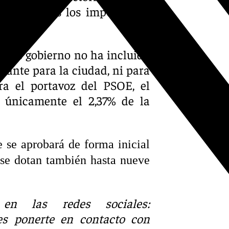
tado todos los impuestos y
 2025.
o de gobierno no ha incluido
vante para la ciudad, ni para
ra el portavoz del PSOE, el
s únicamente el 2,37% de la
 se aprobará de forma inicial
 se dotan también hasta nueve
en las redes sociales:
es ponerte en contacto con