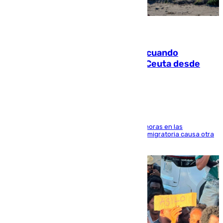
07.08.2026
Fallece un joven tras caer al mar cuando
intentaba entrar en parapente a Ceuta desde
Marruecos
El accidente se produjo alrededor de las 8.00 horas en las
inmediaciones del espigón de Benzú y la crisis migratoria causa otra
víctima más