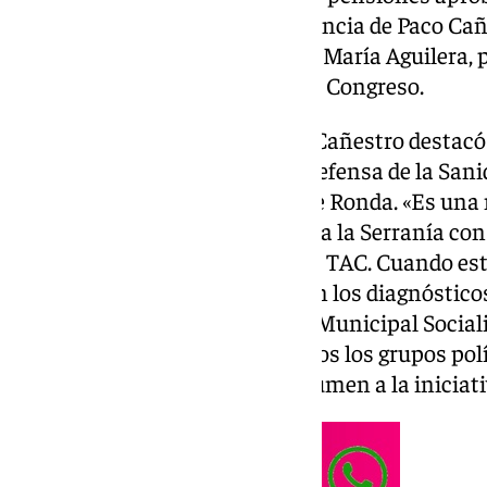
El encuentro contó con la presencia de Paco Cañ
Ayuntamiento de Ronda, Isabel María Aguilera, 
Maribel Ramírez, diputada en el Congreso.
Durante su intervención, Paco Cañestro destacó
por parte de la Plataforma en Defensa de la Sani
segundo TAC para el hospital de Ronda. «Es una 
hospital de Ronda atiende a toda la Serranía co
habitantes y solo dispone de un TAC. Cuando es
estropea, se generan retrasos en los diagnóstico
Cañestro aseguró que el Grupo Municipal Sociali
próximo pleno y espera que todos los grupos polít
María de la Paz Fernández, se sumen a la iniciati