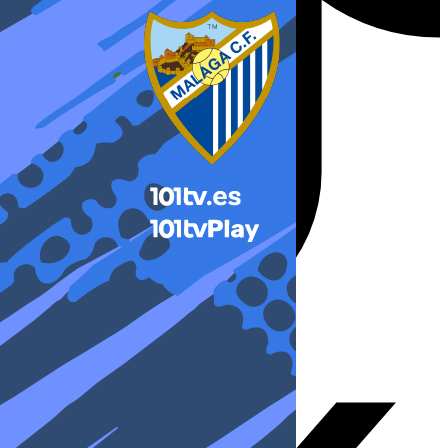
X-twitter