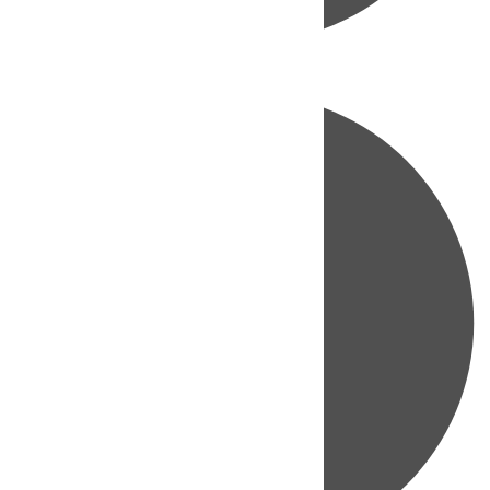
Directo