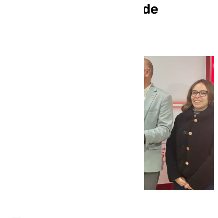
impacto de la subida de
pensiones