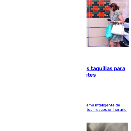
07.08.2026
El mercado de Jerez refrigera sus taquillas para
facilitar las compras a sus visitantes
El Mercado Central de Abastos estrena un sistema inteligente de
'smart lockers' que permite recoger los productos frescos en horario
de tarde y con total autonomía