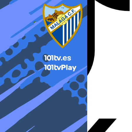
X-twitter