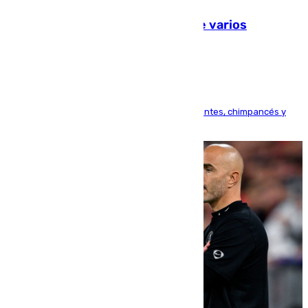
Estudiarán el comportamiento de varios
animales durante el eclipse
Bioparc Valencia analizará la reacción de elefantes, chimpancés y
tortugas durante el fenómeno astronómico