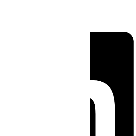
Linkedin