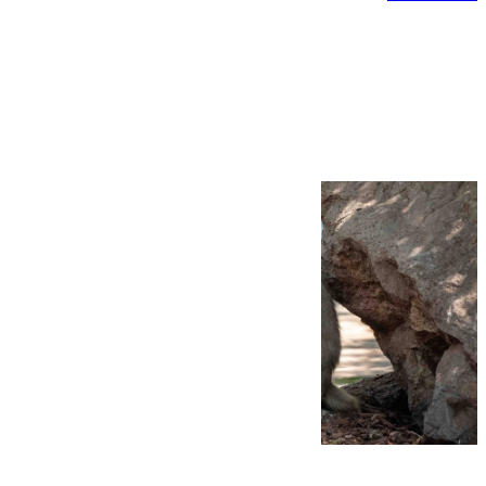
Más noticias
Ver más >
09.08.2026