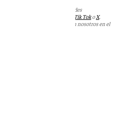
Más noticias de
101TV
en las redes
sociales:
Instagram
,
Facebook
,
Tik Tok
o
X
.
Puedes ponerte en contacto con nosotros en el
correo
informativos@101tv.es
Tags:
Últimas noticias