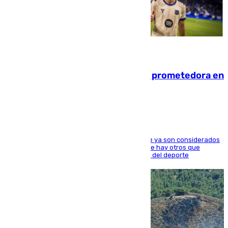
09.08.2026
El año 2007, una generación muy prometedora en
el mundo del fútbol
Hay varios jugadores de la nueva 'camada' que ya son considerados
estrellas como Lamine Yamal o Cubarsí, aunque hay otros que
apuntan a que podrán llegar marcar la historia del deporte