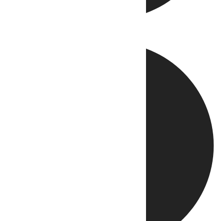
Directo