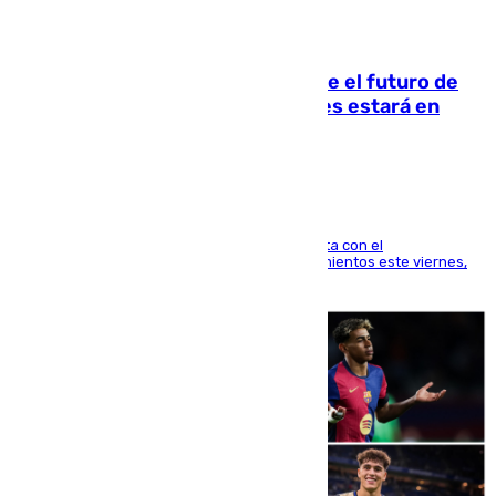
09.08.2026
Maresca evita pronunciarse sobre el futuro de
Rodri: «Por el momento, el viernes estará en
Mánchester»
El técnico italiano se limita a señalar que cuenta con el
centrocampista para el regreso a los entrenamientos este viernes,
pese al interés del conjunto azulgrana