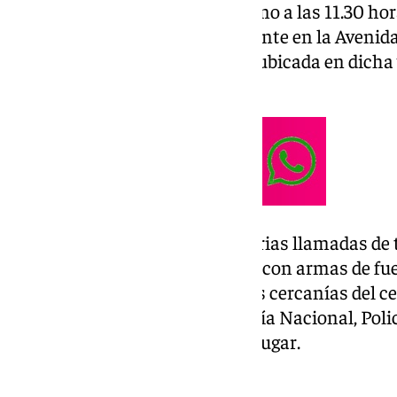
Los hechos han ocurrido en torno a las 11.30 h
‘Diario Sur’, ha sido concretamente en la Avenid
proximidades de una farmacia ubicada en dicha ví
huido en un turismo.
Emergencias 112 ha recibido varias llamadas de t
consecución de varios disparos con armas de fu
había una persona herida en las cercanías del c
Pocos minutos después la Policía Nacional, Policí
sanitarios se personaron en el lugar.
Atraco en la capital