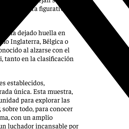
e la pintura figurativa y la
bra ha dejado huella en
o Inglaterra, Bélgica o
onocido al alzarse con el
, tanto en la clasificación
es establecidos,
rada única. Esta muestra,
unidad para explorar las
, sobre todo, para conocer
lma, con un amplio
 un luchador incansable por