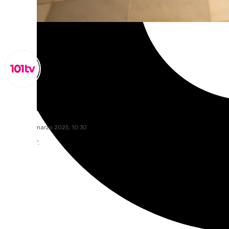
Lynx Devs
viernes, 14 marzo 2025, 10:30
Compartir: