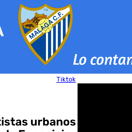
Tiktok
rtistas urbanos más des