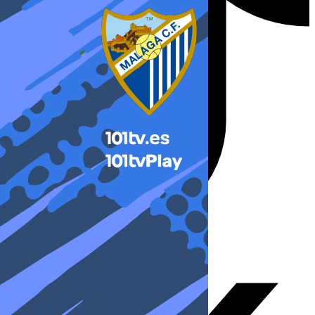
X-twitter