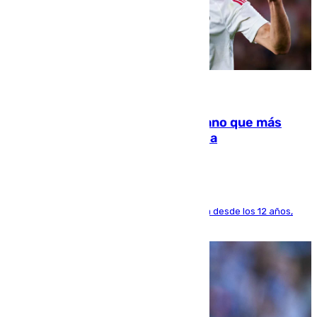
07.08.2026
Juanlu Sánchez, el sexto canterano que más
dinero deja en las arcas del Sevilla
El lateral de Montequinto, formado en el Sevilla desde los 12 años,
pone rumbo a Inglaterra