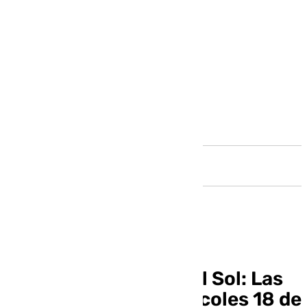
Andalucía
Informativo Costa del Sol: Las
noticias de este miércoles 18 de