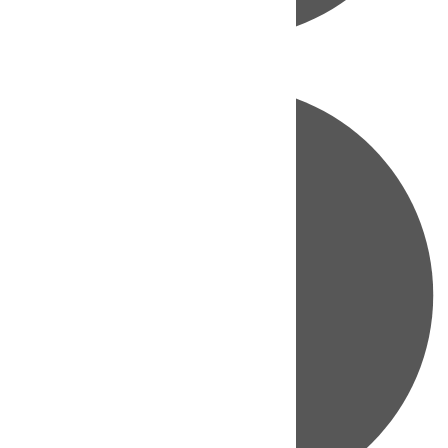
Directo