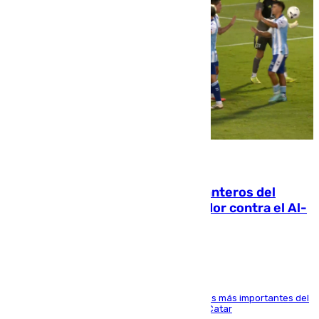
06.08.2026
Ya se han estrenado los tres delanteros del
Málaga: Eneko Jauregui, bigoleador contra el Al-
Arabi SC
El delantero vasco ha sido uno de los jugadores más importantes del
partido de los de Funes contra el conjunto de Catar