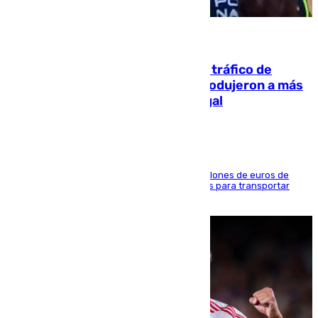
07.08.2026
Cae una de las mayores redes de tráfico de
personas y droga en España: introdujeron a más
de 2.000 migrantes de forma ilegal
La organización habría obtenido más de 24 millones de euros de
beneficio y utilizaba las mismas embarcaciones para transportar
droga a Argelia y personas de vuelta