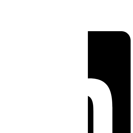
Linkedin