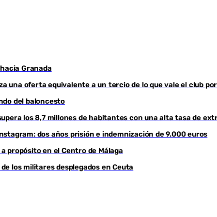
a hacia Granada
za una oferta equivalente a un tercio de lo que vale el club po
ndo del baloncesto
upera los 8,7 millones de habitantes con una alta tasa de ext
nstagram: dos años prisión e indemnización de 9.000 euros
o a propósito en el Centro de Málaga
ú de los militares desplegados en Ceuta