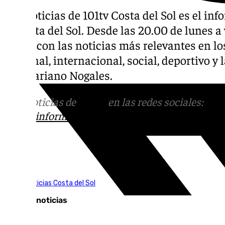
Las noticias de 101tv Costa del Sol es el inf
la Costa del Sol. Desde las 20.00 de lunes a v
diaria con las noticias más relevantes en los
nacional, internacional, social, deportivo 
por Mariano Nogales.
Más noticias de
101TV
en las redes sociales:
Ins
correo
informativos@101tv.es
Tags:
101TV Noticias Costa del Sol
Últimas noticias