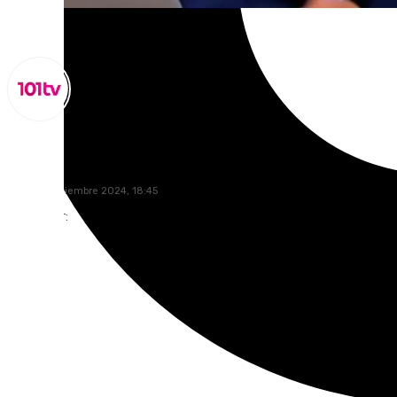
Miguel Alfonso
lunes, 4 noviembre 2024, 18:45
Compartir: