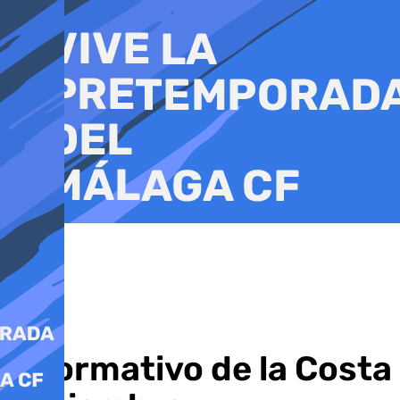
Ir
al
contenido
Informativo de la Costa 