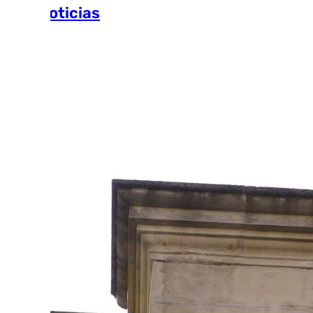
Más noticias
Ver más >