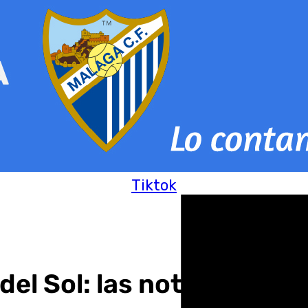
Tiktok
del Sol: las noticias de e