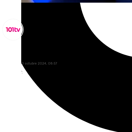
Miguel Alfonso
miércoles, 30 octubre 2024, 08:57
Compartir: