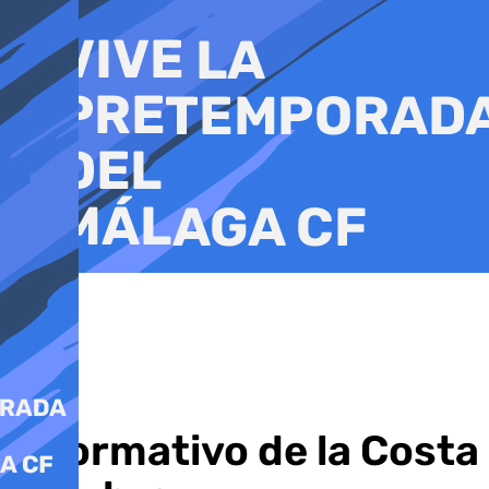
Ir
al
contenido
Informativo de la Costa 