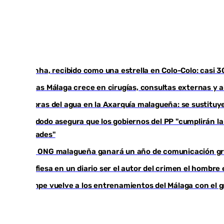
Vozinha, recibido como una estrella en Colo-Colo: casi 
Vithas Málaga crece en cirugías, consultas externas y 
Mejoras del agua en la Axarquía malagueña: se sustituy
Bendodo asegura que los gobiernos del PP "cumplirán la l
comunidades"
Una ONG malagueña ganará un año de comunicación g
Confiesa en un diario ser el autor del crimen el hombre
Juanpe vuelve a los entrenamientos del Málaga con el 