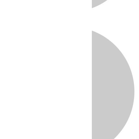
Directo