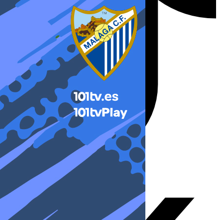
X-twitter