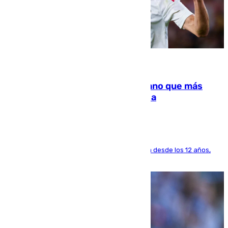
07.08.2026
Juanlu Sánchez, el sexto canterano que más
dinero deja en las arcas del Sevilla
El lateral de Montequinto, formado en el Sevilla desde los 12 años,
pone rumbo a Inglaterra