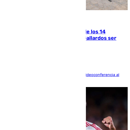
07.08.2026
La Justicia ofrece a las familias de los 14
fallecidos en el incendio de Los Gallardos ser
acusación particular
La mayoría de las comparecencias serán por videoconferencia al
residir los familiares fuera de España