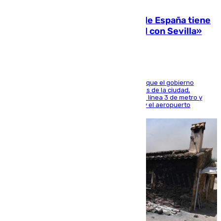
07.08.2026
Javier Fernández: «El Gobierno de España tiene
una preocupación y una prioridad con Sevilla»
El presidente de la Diputación de Sevilla alega que el gobierno
central está apostando por las infraestructuras de la ciudad,
habiendo destinado 650 millones de euros a la línea 3 de metro y
300 a la rede de cercanías entre Santa Justa y el aeropuerto