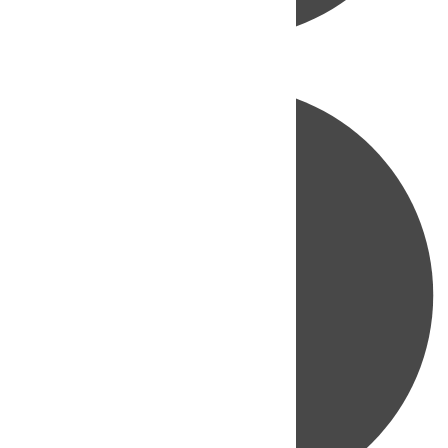
Directo