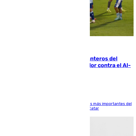
06.08.2026
Ya se han estrenado los tres delanteros del
Málaga: Eneko Jauregui, bigoleador contra el Al-
Arabi SC
El delantero vasco ha sido uno de los jugadores más importantes del
partido de los de Funes contra el conjunto de Catar