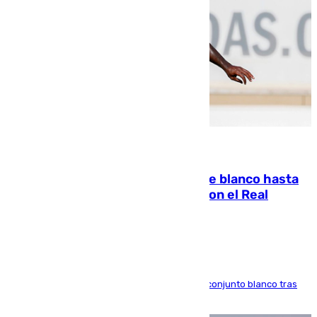
06.08.2026
Vinícius Júnior seguirá vestido de blanco hasta
2032 tras cerrar su renovación con el Real
Madrid
El atacante brasileño amplía su vínculo con el conjunto blanco tras
una etapa repleta de éxitos y protagonismo