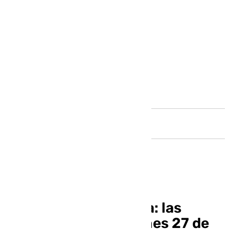
Andalucía
Informativo de Ronda: las
noticias de este viernes 27 de