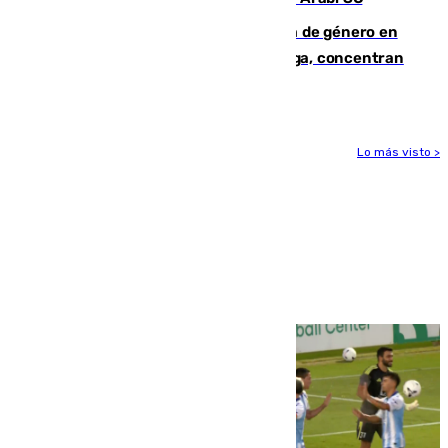
35 mujeres asesinadas por violencia de género en
España en este 2026: Andalucía y Málaga, concentran
el foco de la tragedia
Lo más visto >
Más noticias
Ver más >