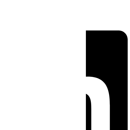
Linkedin