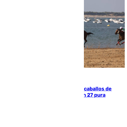
06.08.2026
El primer ciclo de las carreras de caballos de
Sanlúcar arranca este sábado con 27 pura
sangres