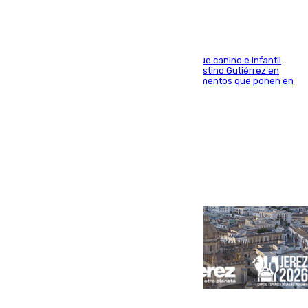
En la tarde del 6 de agosto ha cerrado el parque canino e infantil
situado entre las calles Manuel Olivencia y Faustino Gutiérrez en
Sevilla Este tras detectarse alimentos con elementos que ponen en
peligro a perros y usuarios