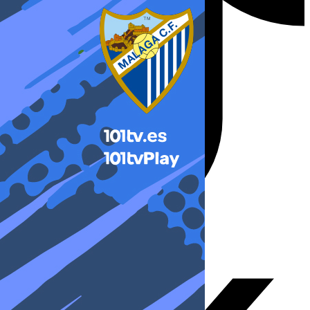
X-twitter