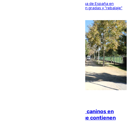
181 edición de la competición hípica más antigua de España en
activo donde aficionados y profesionales llenan gradas y "rebalaje"
de la playa de sanluqueña
06.08.2026
Continúan los cierres de parques caninos en
Sevilla: se detectan alimentos que contienen
elementos peligrosos