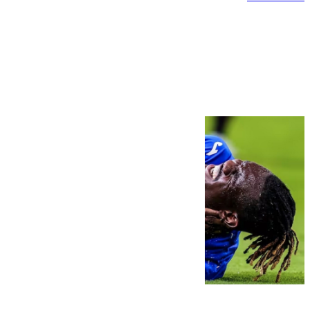
Más noticias
Ver más >
08.08.2026