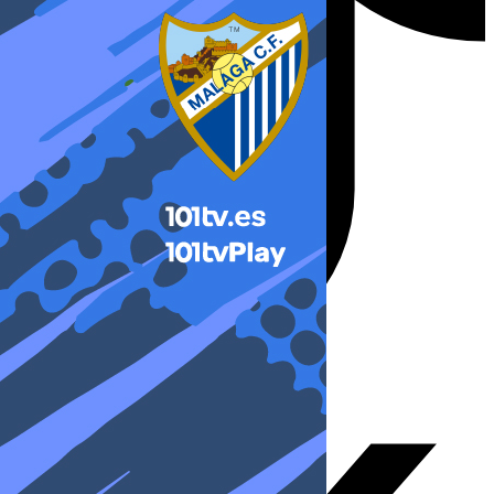
X-twitter