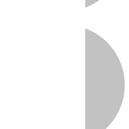
Directo