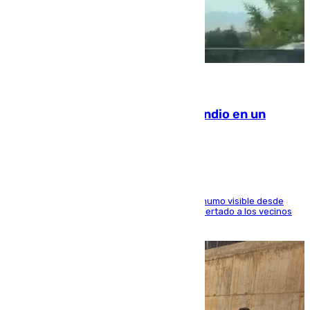
08.08.2026
Los Bomberos combaten un incendio en un
paraje de Granada
El fuego ha levantado una densa columna de humo visible desde
distintos puntos del Área Metropolitana y ha alertado a los vecinos
de la capital