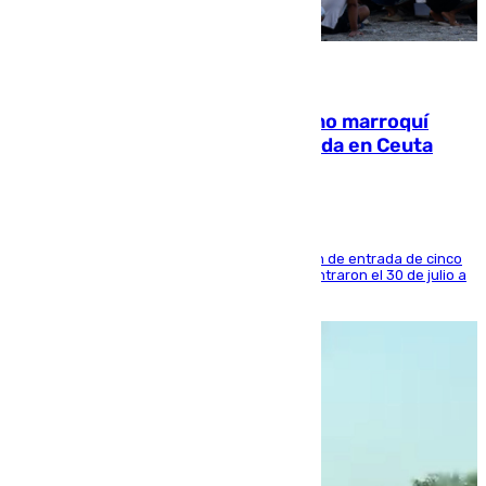
08.08.2026
Expulsado de España un ciudadano marroquí
condenado por allanar una vivienda en Ceuta
La sentencia también contiene una prohibición de entrada de cinco
años al país y es uno de los inmigrantes que entraron el 30 de julio a
la ciudad autónoma