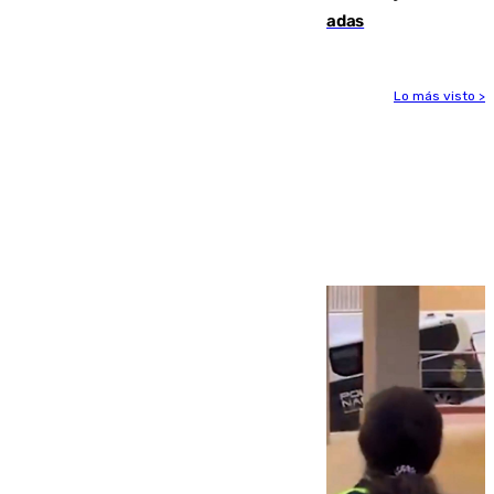
el caso de las estafas de ventas de entradas
Lo más visto >
Más noticias
Ver más >