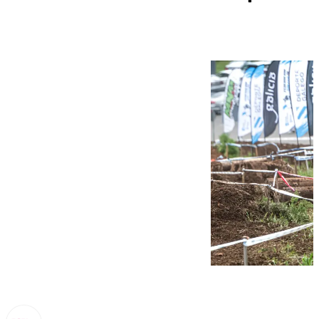
de Enduro