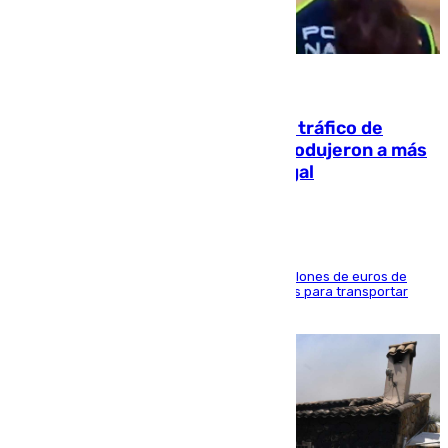
07.08.2026
Cae una de las mayores redes de tráfico de
personas y droga en España: introdujeron a más
de 2.000 migrantes de forma ilegal
La organización habría obtenido más de 24 millones de euros de
beneficio y utilizaba las mismas embarcaciones para transportar
droga a Argelia y personas de vuelta