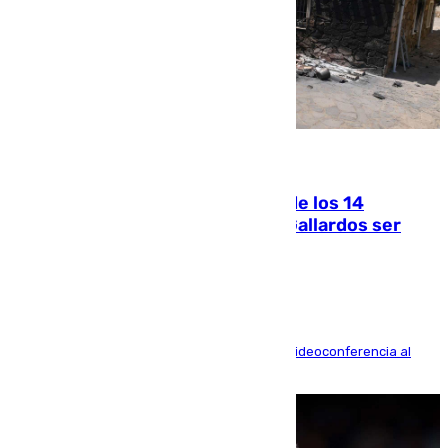
07.08.2026
La Justicia ofrece a las familias de los 14
fallecidos en el incendio de Los Gallardos ser
acusación particular
La mayoría de las comparecencias serán por videoconferencia al
residir los familiares fuera de España