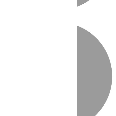
Directo