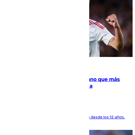
07.08.2026
Juanlu Sánchez, el sexto canterano que más
dinero deja en las arcas del Sevilla
El lateral de Montequinto, formado en el Sevilla desde los 12 años,
pone rumbo a Inglaterra