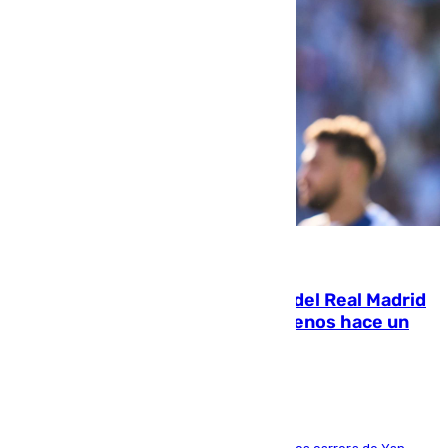
07.08.2026
El fichaje más caro de la historia del Real Madrid
costaba 105 millones de euros menos hace un
año y jugaba en Leganés