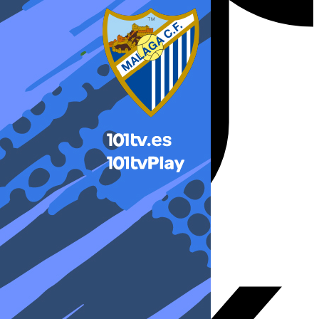
X-twitter