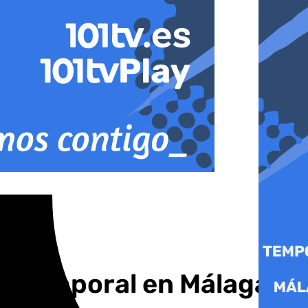
el temporal en Málaga