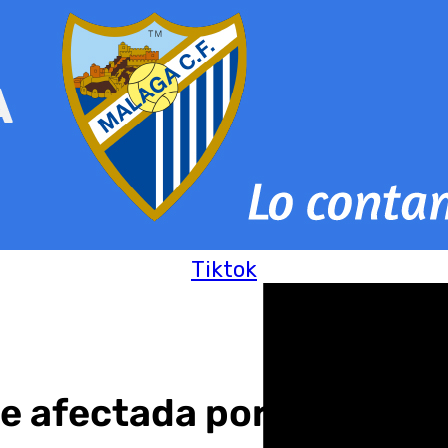
Tiktok
 afectada por el paso d